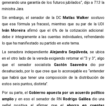
generando una garantía de los futuros jubilados”, dijo a
T13
la
ministra Jara.
Sin embargo, el senador de la DC
Matías Walker
sostuvo
que esa fórmula ya fracasó, mientras que su par de la UDI
Iván Moreira
afirmó que el 6% de la cotización adicional
debe ir íntegramente a las cuentas individuales, refrendando
lo que ha manifestado su partido en este tema.
La senadora independiente
Alejandra Sepúlveda
, se ubica
en el otro lado de la vereda exigiendo retomar el “3 y 3”, algo
que el senador socialista
Gastón Saavedra
dio por
desahuciado, por lo que cree que lo aconsejable es “entender
que habrá que tener una composición de la distribución de
estos seis puntos, distinta”.
Por su parte, el
Gobierno apuesta por un acuerdo político
amplio
y en eso el senador de RN
Rodrigo Galilea
dio una
señal positiva al afirmar que el
ahorro en cuentas