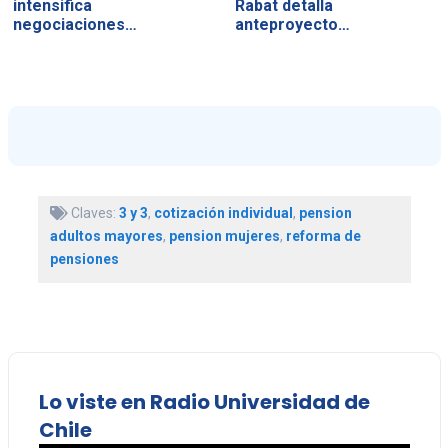
intensifica
Rabat detalla
negociaciones…
anteproyecto…
Claves:
3 y 3
,
cotización individual
,
pension
adultos mayores
,
pension mujeres
,
reforma de
pensiones
Lo viste en Radio Universidad de
Chile