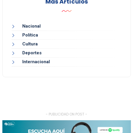
Más Artículos
Nacional
Política
Cultura
Deportes
Internacional
- PUBLICIDAD ON POST -