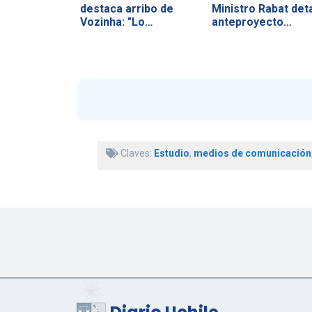
destaca arribo de
Ministro Rabat deta
Vozinha: "Lo…
anteproyecto…
Claves:
Estudio
,
medios de comunicación