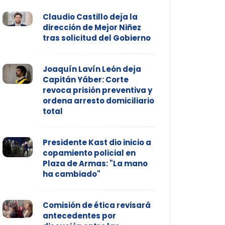
Claudio Castillo deja la
dirección de Mejor Niñez
tras solicitud del Gobierno
Joaquín Lavín León deja
Capitán Yáber: Corte
revoca prisión preventiva y
ordena arresto domiciliario
total
Presidente Kast dio inicio a
copamiento policial en
Plaza de Armas: "La mano
ha cambiado"
Comisión de ética revisará
antecedentes por