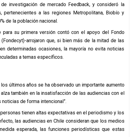
 de investigación de mercado Feedback, y consideró la
pertenecientes a las regiones Metropolitana, Biobío y
% de la población nacional.
que para su primera versión contó con el apoyo del Fondo
 (Fondecyt)-arrojaron que, si bien más de la mitad de las
 en determinadas ocasiones, la mayoría no evita noticias
nculadas a temas específicos.
n los últimos años se ha observado un importante aumento
 alza también en la insatisfacción de las audiencias con el
 noticias de forma intencional”.
 personas tienen altas expectativas en el periodismo y los
efecto, las audiencias en Chile consideran que los medios
medida esperada, las funciones periodísticas que estas