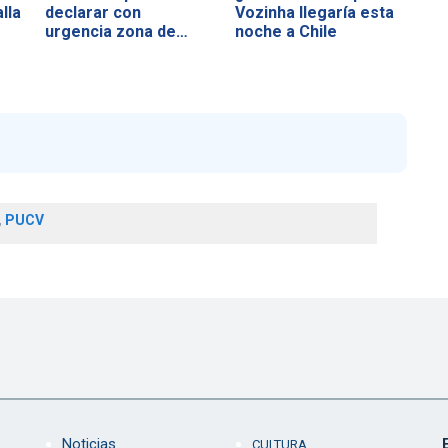
lla
declarar con
Vozinha llegaría esta
urgencia zona de…
noche a Chile
,
PUCV
Noticias
CULTURA