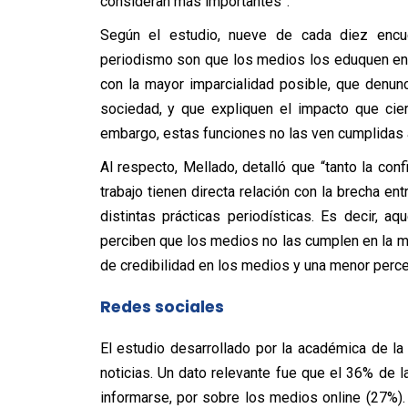
consideran más importantes”.
Según el estudio, nueve de cada diez encue
periodismo son que los medios los eduquen en
con la mayor imparcialidad posible, que denun
sociedad, y que expliquen el impacto que cier
embargo, estas funciones no las ven cumplidas 
Al respecto, Mellado, detalló que “tanto la co
trabajo tienen directa relación con la brecha en
distintas prácticas periodísticas. Es decir, a
perciben que los medios no las cumplen en la me
de credibilidad en los medios y una menor perce
Redes sociales
El estudio desarrollado por la académica de l
noticias. Un dato relevante fue que el 36% de 
informarse, por sobre los medios online (27%).