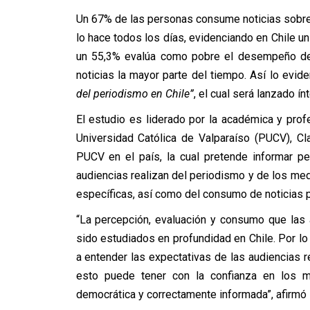
Un 67% de las personas consume noticias sobre
lo hace todos los días, evidenciando en Chile u
un 55,3% evalúa como pobre el desempeño del 
noticias la mayor parte del tiempo. Así lo evid
del periodismo en Chile”
, el cual será lanzado í
El estudio es
liderado por la académica y profe
Universidad Católica de Valparaíso (PUCV), Cla
PUCV en el país, la cual pretende informar p
audiencias realizan del periodismo y de los med
específicas, así como del consumo de noticias p
“La percepción, evaluación y consumo que las
sido estudiados en profundidad en Chile. Por lo
a entender las expectativas de las audiencias r
esto puede tener con la confianza en los 
democrática y correctamente informada”, afirmó