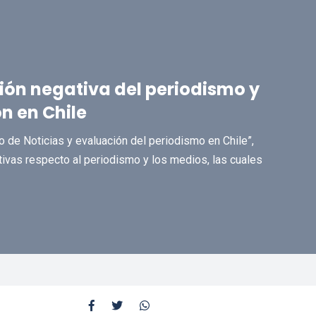
ión negativa del periodismo y
n en Chile
 de Noticias y evaluación del periodismo en Chile”,
tivas respecto al periodismo y los medios, las cuales