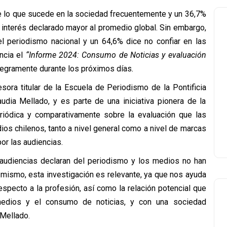
 lo que sucede en la sociedad frecuentemente y un 36,7%
n interés declarado mayor al promedio global. Sin embargo,
periodismo nacional y un 64,6% dice no confiar en las
encia el
“Informe 2024: Consumo de Noticias y evaluación
ntegramente durante los próximos días
.
sora titular de la Escuela de Periodismo de la Pontificia
udia Mellado, y es parte de una iniciativa pionera de la
eriódica y comparativamente sobre la evaluación que las
ios chilenos, tanto a nivel general como a nivel de marcas
or las audiencias.
 audiencias declaran del periodismo y los medios no han
 mismo, esta investigación es relevante, ya que nos ayuda
especto a la profesión, así como la relación potencial que
medios y el consumo de noticias, y con una sociedad
 Mellado.