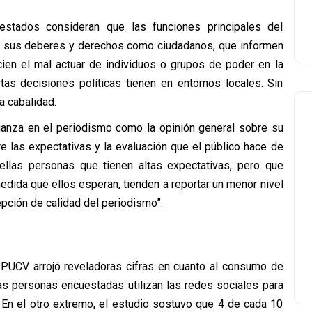
stados consideran que las funciones principales del
 sus deberes y derechos como ciudadanos, que informen
cien el mal actuar de individuos o grupos de poder en la
tas decisiones políticas tienen en entornos locales. Sin
a cabalidad.
nfianza en el periodismo como la opinión general sobre su
tre las expectativas y la evaluación que el público hace de
quellas personas que tienen altas expectativas, pero que
dida que ellos esperan, tienden a reportar un menor nivel
pción de calidad del periodismo”.
a PUCV arrojó reveladoras cifras en cuanto al consumo de
las personas encuestadas utilizan las redes sociales para
 En el otro extremo, el estudio sostuvo que 4 de cada 10