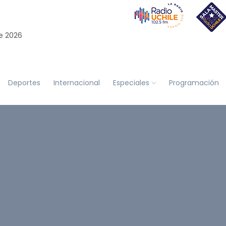
e 2026
Deportes
Internacional
Especiales
Programación