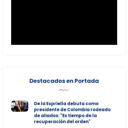
Destacados en Portada
De la Espriella debuta como
presidente de Colombia rodeado
de aliados: "Es tiempo de la
recuperación del orden"