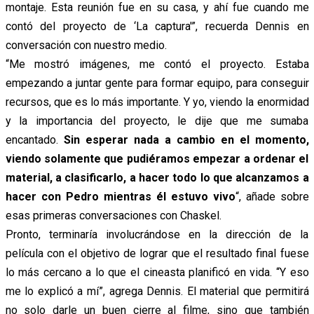
montaje. Esta reunión fue en su casa, y ahí fue cuando me
contó del proyecto de ‘La captura'”, recuerda Dennis en
conversación con nuestro medio.
“Me mostró imágenes, me contó el proyecto. Estaba
empezando a juntar gente para formar equipo, para conseguir
recursos, que es lo más importante. Y yo, viendo la enormidad
y la importancia del proyecto, le dije que me sumaba
encantado.
Sin esperar nada a cambio en el momento,
viendo solamente que pudiéramos empezar a ordenar el
material, a clasificarlo, a hacer todo lo que alcanzamos a
hacer con Pedro mientras él estuvo vivo
“, añade sobre
esas primeras conversaciones con Chaskel.
Pronto, terminaría involucrándose en la dirección de la
película con el objetivo de lograr que el resultado final fuese
lo más cercano a lo que el cineasta planificó en vida. “Y eso
me lo explicó a mí”, agrega Dennis. El material que permitirá
no solo darle un buen cierre al filme, sino que también