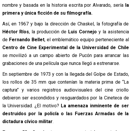
nombre y basada en la historia escrita por Alvarado, sería
la
primera y única ficción de su filmografía.
Así, en 1967 y bajo la dirección de Chaskel, la fotografía de
Héctor Ríos
, la producción de
Luis Cornejo
y la asistencia
de
Fernando Bellet
, el emblemático equipo perteneciente al
Centro de Cine Experimental de la Universidad de Chile
se movilizó a un campo abierto de Pucón para arrancar las
grabaciones de una película que nunca llegó a estrenarse.
En septiembre de 1973 y con la llegada del Golpe de Estado,
los rollos de 35 mm que contenían la materia prima de “La
captura” y varios registros audiovisuales del cine criollo
debieron ser escondidos y resguardados por la Cineteca de
la Universidad. ¿El motivo?
La amenaza inminente de ser
destruidos por la policía o las Fuerzas Armadas de la
dictadura cívico militar
.