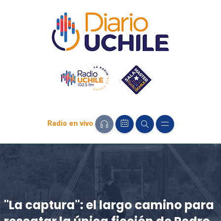
Radio en vivo
"La captura": el largo camino para