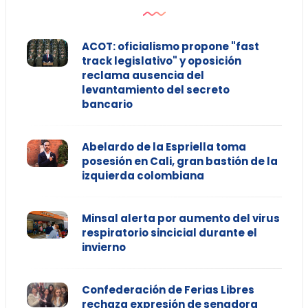
ACOT: oficialismo propone "fast
track legislativo" y oposición
reclama ausencia del
levantamiento del secreto
bancario
Abelardo de la Espriella toma
posesión en Cali, gran bastión de la
izquierda colombiana
Minsal alerta por aumento del virus
respiratorio sincicial durante el
invierno
Confederación de Ferias Libres
rechaza expresión de senadora