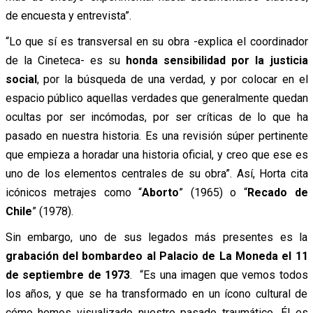
de encuesta y entrevista”.
“Lo que sí es transversal en su obra -explica el coordinador
de la Cineteca- es su
honda sensibilidad por la justicia
social
, por la búsqueda de una verdad, y por colocar en el
espacio público aquellas verdades que generalmente quedan
ocultas por ser incómodas, por ser críticas de lo que ha
pasado en nuestra historia. Es una revisión súper pertinente
que empieza a horadar una historia oficial, y creo que ese es
uno de los elementos centrales de su obra”. Así, Horta cita
icónicos metrajes como “
Aborto
” (1965) o “
Recado de
Chile
” (1978).
Sin embargo, uno de sus legados más presentes es la
grabación del bombardeo al Palacio de La Moneda el 11
de septiembre de 1973
. “Es una imagen que vemos todos
los años, y que se ha transformado en un ícono cultural de
cómo hemos visualizado nuestro pasado traumático. Él es