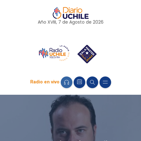
Año XVIII, 7 de
Agosto
de 2026
Radio en vivo