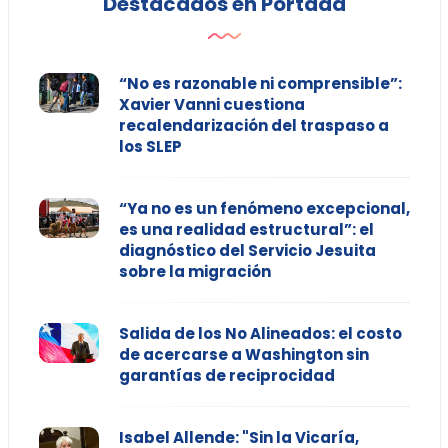
Destacados en Portada
“No es razonable ni comprensible”:
Xavier Vanni cuestiona
recalendarización del traspaso a
los SLEP
“Ya no es un fenómeno excepcional,
es una realidad estructural”: el
diagnóstico del Servicio Jesuita
sobre la migración
Salida de los No Alineados: el costo
de acercarse a Washington sin
garantías de reciprocidad
Isabel Allende: "Sin la Vicaría,