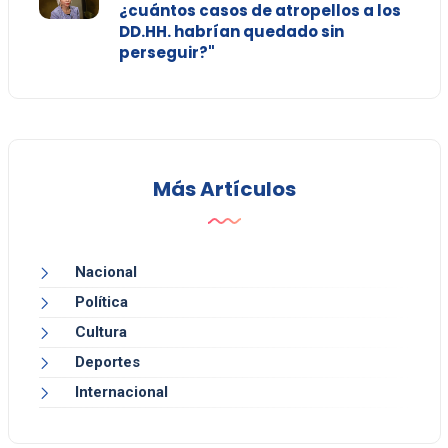
¿cuántos casos de atropellos a los
DD.HH. habrían quedado sin
perseguir?"
Más Artículos
Nacional
Política
Cultura
Deportes
Internacional