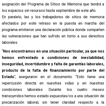
asignación del Programa de Sitios de Memoria que tendrá a
los espacios sin recursos hasta septiembre de este año.
En paralelo, las y los trabajadores de sitios de memoria
afectados por este retraso en la puesta en marcha del
programa emitieron una declaración pública donde comparten
las vulneraciones que han sufrido en torno a sus derechos
laborales.
“
Nos encontramos en una situación particular, ya que nos
hemos enfrentado a condiciones de inestabilidad,
inseguridad, incertidumbre y falta de garantías laborales,
producto de la falta de financiamiento por parte del
Estado
“, aseguraron en el documento. “Esto tiene una
repercusión directa en nuestras vidas y en nuestras
condiciones laborales. Durante los cuatro meses
transcurridos hemos estado expuestas/os a una situación de
precarización laboral, sin tener claridad respecto a la