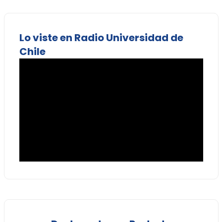
Lo viste en Radio Universidad de
Chile