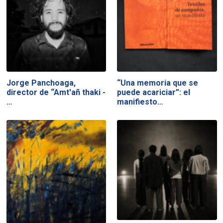
Jorge Panchoaga,
“Una memoria que se
director de “Amt'añ thaki -
puede acariciar”: el
…
manifiesto…