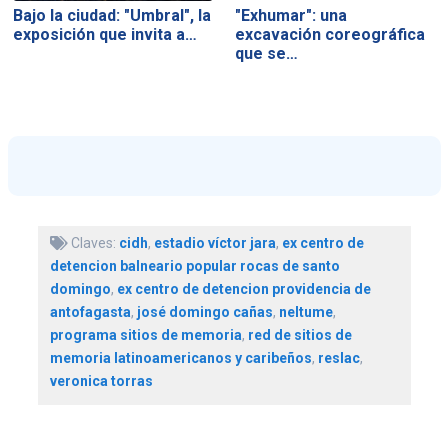
Bajo la ciudad: "Umbral", la
"Exhumar": una
exposición que invita a…
excavación coreográfica
que se…
Claves:
cidh
,
estadio víctor jara
,
ex centro de
detencion balneario popular rocas de santo
domingo
,
ex centro de detencion providencia de
antofagasta
,
josé domingo cañas
,
neltume
,
programa sitios de memoria
,
red de sitios de
memoria latinoamericanos y caribeños
,
reslac
,
veronica torras