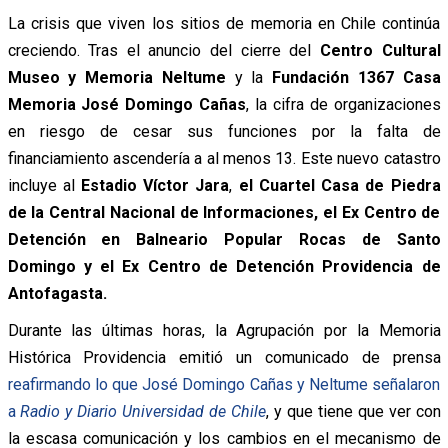
La crisis que viven los sitios de memoria en Chile continúa
creciendo. Tras el anuncio del cierre del
Centro Cultural
Museo y Memoria Neltume
y la
Fundación 1367 Casa
Memoria José Domingo Cañas
, la cifra de organizaciones
en riesgo de cesar sus funciones por la falta de
financiamiento ascendería a al menos 13. Este nuevo catastro
incluye al
Estadio Víctor Jara
,
el Cuartel Casa de Piedra
de la Central Nacional de Informaciones, el Ex Centro de
Detención en Balneario Popular Rocas de Santo
Domingo y el Ex Centro de Detención Providencia de
Antofagasta.
Durante las últimas horas, la Agrupación por la Memoria
Histórica Providencia emitió un comunicado de prensa
reafirmando lo que José Domingo Cañas y Neltume señalaron
a
Radio y Diario Universidad de Chile
, y que tiene que ver con
la escasa comunicación y los cambios en el mecanismo de