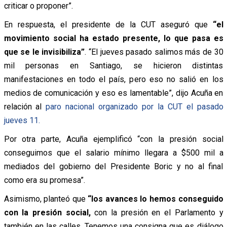
criticar o proponer”.
En respuesta, el presidente de la CUT aseguró que
“el
movimiento social ha estado presente, lo que pasa es
que se le invisibiliza”
. “El jueves pasado salimos más de 30
mil personas en Santiago, se hicieron distintas
manifestaciones en todo el país, pero eso no salió en los
medios de comunicación y eso es lamentable”, dijo Acuña en
relación al
paro nacional organizado por la CUT el pasado
jueves 11.
Por otra parte, Acuña ejemplificó “con la presión social
conseguimos que el salario mínimo llegara a $500 mil a
mediados del gobierno del Presidente Boric y no al final
como era su promesa”.
Asimismo, planteó que
“los avances lo hemos conseguido
con la presión social,
con la presión en el Parlamento y
también en las calles. Tenemos una consigna que es diálogo