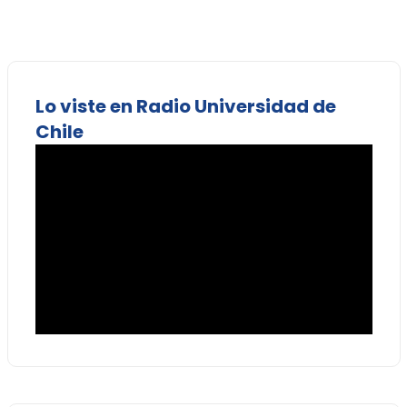
Lo viste en Radio Universidad de
Chile