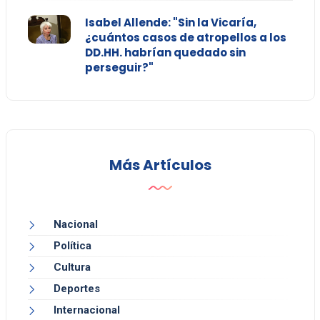
Isabel Allende: "Sin la Vicaría,
¿cuántos casos de atropellos a los
DD.HH. habrían quedado sin
perseguir?"
Más Artículos
Nacional
Política
Cultura
Deportes
Internacional