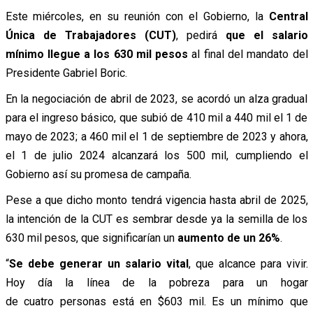
Este miércoles, en su reunión con el Gobierno, la
Central
Única de Trabajadores (CUT)
, pedirá
que el salario
mínimo llegue a los 630 mil pesos
al final del mandato del
Presidente Gabriel Boric.
En la negociación de abril de 2023, se acordó un alza gradual
para el ingreso básico, que subió de 410 mil a 440 mil el 1 de
mayo de 2023; a 460 mil el 1 de septiembre de 2023 y ahora,
el 1 de julio 2024 alcanzará los 500 mil, cumpliendo el
Gobierno así su promesa de campaña.
Pese a que dicho monto tendrá vigencia hasta abril de 2025,
la intención de la CUT es sembrar desde ya la semilla de los
630 mil pesos, que significarían un
aumento de un 26%
.
“
Se debe generar un salario vital
, que alcance para vivir.
Hoy día la línea de la pobreza para un hogar
de cuatro personas está en $603 mil. Es un mínimo que