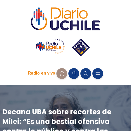
Radio en vivo
Decana UBA sobre recortes de
Milei: “Es una bestial ofensiva