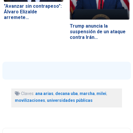
"Avanzar sin contrapeso":
Álvaro Elizalde
arremete…
Trump anuncia la
suspensión de un ataque
contra Irán…
Claves:
ana arias
,
decana uba
,
marcha
,
milei
,
movilizaciones
,
universidades públicas