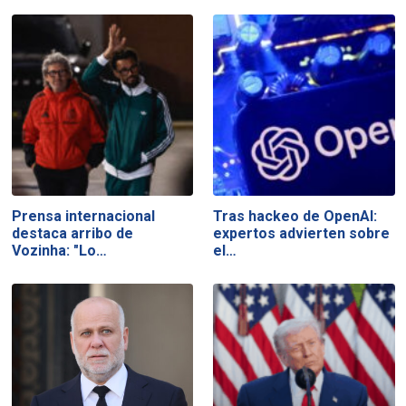
Prensa internacional
Tras hackeo de OpenAI:
destaca arribo de
expertos advierten sobre
Vozinha: "Lo…
el…