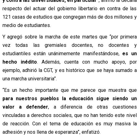
y contra las universidades, en particular
”, afirmó la decana
respecto del actuar del gobierno libertario en contra de las
121 casas de estudios que congregan más de dos millones y
medio de estudiantes.
Y agregó sobre la marcha de este martes que “por primera
vez todas las gremiales docentes, no docentes y
estudiantiles están unánimemente manifestándose,
es un
hecho inédito
. Además, cuenta con mucho apoyo, por
ejemplo, adhirió la CGT, y es histórico que se haya sumado a
una marcha universitaria”.
“Es un hecho importante que me parece que muestra que
para nuestros pueblos la educación sigue siendo un
valor a defender
, a diferencia de otras cuestiones
vinculadas a derechos sociales, que no han tenido este nivel
de reacción. Con el tema de educación es muy masiva la
adhesión y nos llena de esperanza”, enfatizó.