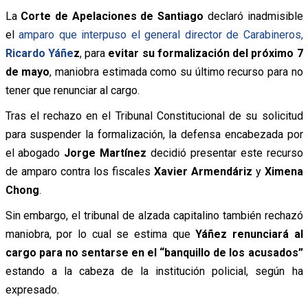
La
Corte de Apelaciones de Santiago
declaró inadmisible
el
amparo que interpuso el general director de Carabineros,
Ricardo Yáñe
z
, para
evitar su formalización del próximo 7
de mayo
, maniobra estimada como su último recurso para no
tener que renunciar al cargo.
Tras el rechazo en el Tribunal Constitucional de su solicitud
para suspender la formalización, la defensa encabezada por
el abogado
Jorge Martínez
decidió presentar este recurso
de amparo contra los fiscales
Xavier Armendáriz
y
Ximena
Chong
.
Sin embargo, el tribunal de alzada capitalino también rechazó
maniobra, por lo cual se estima que
Yáñez renunciará al
cargo para no sentarse en el “banquillo de los acusados”
estando a la cabeza de la institución policial, según ha
expresado.