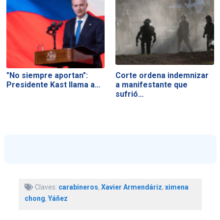
"No siempre aportan":
Corte ordena indemnizar
Presidente Kast llama a…
a manifestante que
sufrió…
Claves:
carabineros
,
Xavier Armendáriz
,
ximena
chong
,
Yáñez