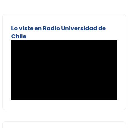
Lo viste en Radio Universidad de
Chile