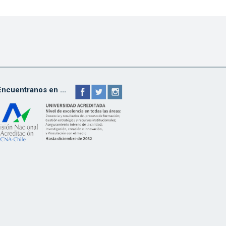
Encuentranos en ...