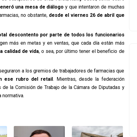
eneró una mesa de diálogo
y que intentaron de muchas
armacias, no obstante,
desde el viernes 26 de abril que
otal descontento por parte de todos los funcionarios
xigen más en metas y en ventas, que cada día están más
 calidad de vida
, o sea, por último tener el beneficio de
aseguraron a los gremios de trabajadores de farmacias que
 ese rubro del retail
. Mientras, desde la federación
os de la Comisión de Trabajo de la Cámara de Diputadas y
a normativa.