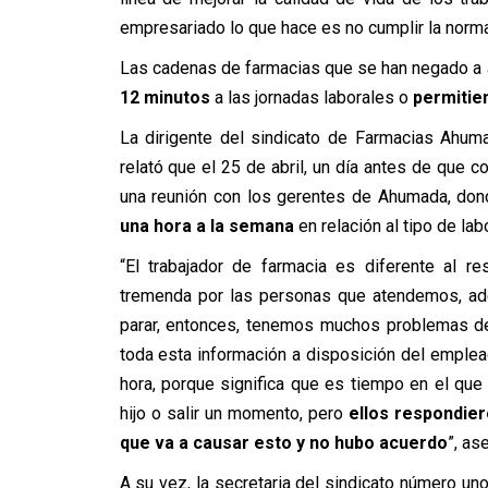
empresariado lo que hace es no cumplir la norma
Las cadenas de farmacias que se han negado a a
12 minutos
a las jornadas laborales o
permitie
La dirigente del sindicato de Farmacias Ahum
relató que el 25 de abril, un día antes de que c
una reunión con los gerentes de Ahumada, do
una hora a la semana
en relación al tipo de lab
“El trabajador de farmacia es diferente al r
tremenda por las personas que atendemos, ad
parar, entonces, tenemos muchos problemas de
toda esta información a disposición del emplead
hora, porque significa que es tiempo en el que
hijo o salir un momento, pero
ellos respondier
que va a causar esto y no hubo acuerdo
”, as
A su vez, la secretaria del sindicato número un