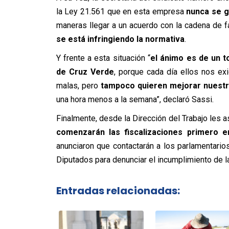
la Ley 21.561 que en esta empresa
nunca se g
maneras llegar a un acuerdo con la cadena de f
se está infringiendo la normativa
.
Y frente a esta situación “
el ánimo es de un t
de Cruz Verde
, porque cada día ellos nos e
malas, pero
tampoco quieren mejorar nuestra
una hora menos a la semana”, declaró Sassi.
Finalmente, desde la Dirección del Trabajo les 
comenzarán las fiscalizaciones primero en
anunciaron que contactarán a los parlamentari
Diputados para denunciar el incumplimiento de l
Entradas relacionadas: