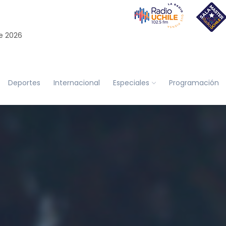
e 2026
Deportes
Internacional
Especiales
Programación