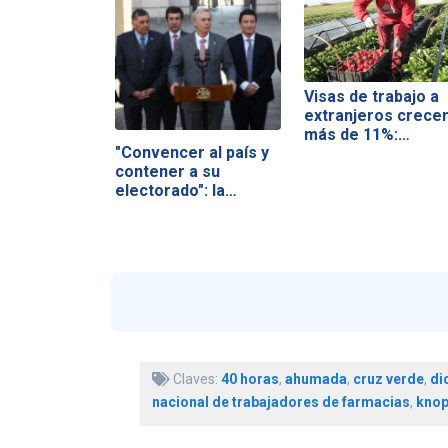
Visas de trabajo a
extranjeros crece
más de 11%:…
"Convencer al país y
contener a su
electorado": la…
Claves:
40 horas
,
ahumada
,
cruz verde
,
di
nacional de trabajadores de farmacias
,
kno