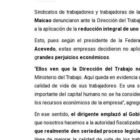
Sindicatos de trabajadores y trabajadoras de 
Maicao
denunciaron ante la Dirección del Traba
a la aplicación de la
reducción integral de uno 
Esto, pues según el presidente de la
Federa
Acevedo
, estas empresas decidieron no aplic
g
randes perjuicios económicos
.
“
Ellos ven que la Dirección del Trabajo n
Ministerio del Trabajo. Aquí queda en evidencia
calidad de vida de sus trabajadores. Es una 
importante del capital humano no se ha conside
los recursos económicos de la empresa”, agreg
En ese sentido,
el dirigente emplazó al Gob
que nosotros hacemos a la autoridad fiscalizador
que realmente den seriedad proceso legisl
línea de mejorar la calidad de vida de los tr