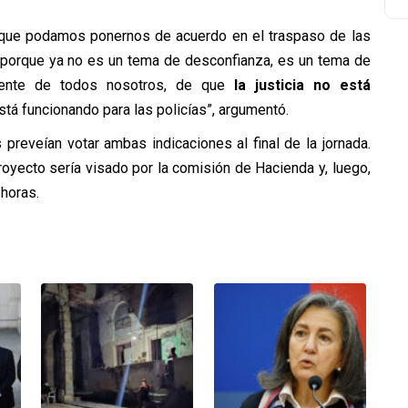
 a que podamos ponernos de acuerdo en el traspaso de las
 porque ya no es un tema de desconfianza, es un tema de
rente de todos nosotros, de que
la justicia no está
 está funcionando para las policías”, argumentó.
 preveían votar ambas indicaciones al final de la jornada.
proyecto sería visado por la comisión de Hacienda y, luego,
 horas.