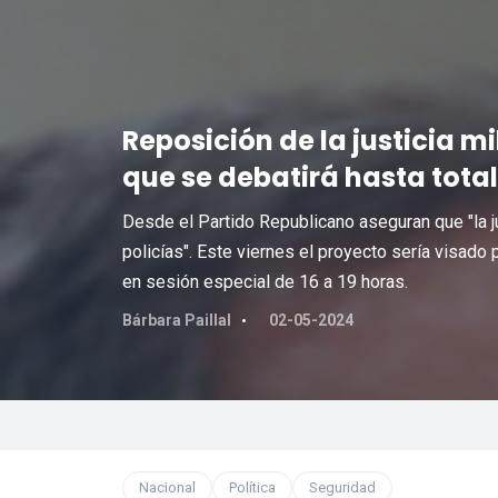
Reposición de la justicia mi
que se debatirá hasta tota
Desde el Partido Republicano aseguran que "la ju
policías". Este viernes el proyecto sería visado 
en sesión especial de 16 a 19 horas.
Bárbara Paillal
02-05-2024
Nacional
Política
Seguridad