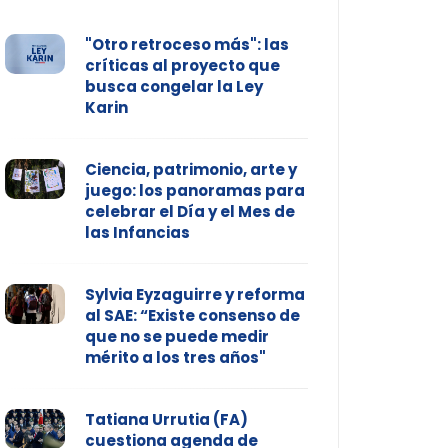
"Otro retroceso más": las
críticas al proyecto que
busca congelar la Ley
Karin
Ciencia, patrimonio, arte y
juego: los panoramas para
celebrar el Día y el Mes de
las Infancias
Sylvia Eyzaguirre y reforma
al SAE: “Existe consenso de
que no se puede medir
mérito a los tres años"
Tatiana Urrutia (FA)
cuestiona agenda de