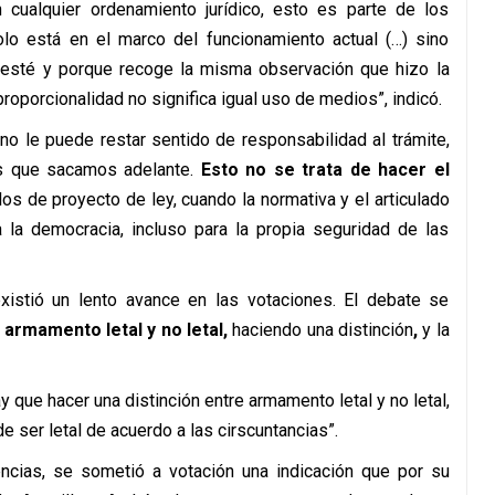
n cualquier ordenamiento jurídico, esto es parte de los
lo está en el marco del funcionamiento actual (…) sino
sté y porque recoge la misma observación que hizo la
roporcionalidad no significa igual uso de medios”, indicó.
no le puede restar sentido de responsabilidad al trámite,
es que sacamos adelante.
Esto no se trata de hacer el
 de proyecto de ley, cuando la normativa y el articulado
 la democracia, incluso para la propia seguridad de las
xistió un lento avance en las votaciones. El debate se
 armamento letal y no letal,
haciendo una distinción
,
y la
ay que hacer una distinción entre armamento letal y no letal,
 ser letal de acuerdo a las cirscuntancias”.
encias, se sometió a votación una indicación que por su