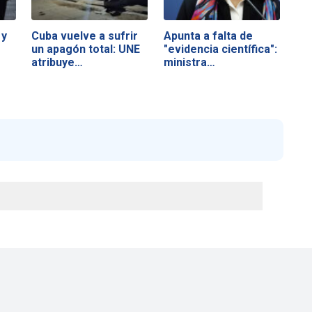
 y
Cuba vuelve a sufrir
Apunta a falta de
un apagón total: UNE
"evidencia científica":
atribuye…
ministra…