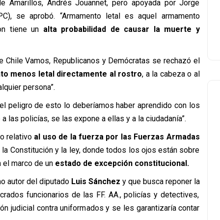
o de Amarillos, Andrés Jouannet, pero apoyada por Jorge
(PC), se aprobó. “Armamento letal es aquel armamento
on tiene un
alta probabilidad de causar la muerte y
de Chile Vamos, Republicanos y Demócratas se rechazó el
to menos letal directamente al rostro
, a la cabeza o al
lquier persona”.
 “el peligro de esto lo deberíamos haber aprendido con los
las policías, se las expone a ellas y a la ciudadanía”.
lo relativo
al uso de la fuerza por las Fuerzas Armadas
la Constitución y la ley, donde todos los ojos están sobre
n el marco de un
estado de excepción constitucional.
o autor del diputado
Luis Sánchez
y que
busca reponer la
rados funcionarios de las FF. AA., policías y detectives,
n judicial contra uniformados y se les garantizaría contar