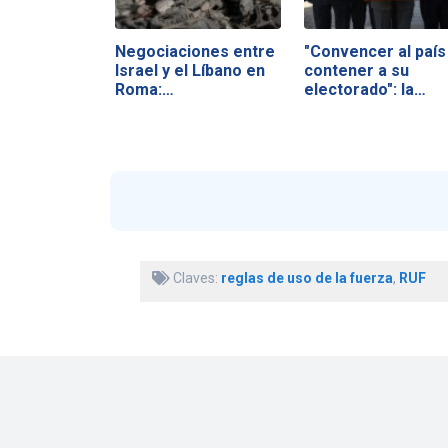
Negociaciones entre
"Convencer al país
Israel y el Líbano en
contener a su
Roma:…
electorado": la…
Claves:
reglas de uso de la fuerza
,
RUF