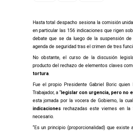
Hasta total despacho sesiona la comisión unida
en particular las 156 indicaciones que rigen so
debate que se da luego de la suspensión de l
agenda de seguridad tras el crimen de tres func
No obstante, el curso de la discusión legisl
producto del rechazo de elementos claves como
tortura
.
Fue el propio Presidente Gabriel Boric quien
Trabajador, a “
legislar con urgencia, pero no e
esta jornada por la vocera de Gobierno, la cua
indicaciones
rechazadas este viernes en la 
necesario.
“Es un principio (proporcionalidad) que exist