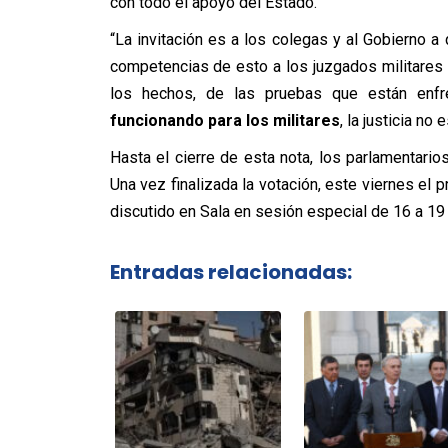
con todo el apoyo del Estado.
“La invitación es a los colegas y al Gobierno
competencias de esto a los juzgados militares
los hechos, de las pruebas que están enf
funcionando para los militares
, la justicia no
Hasta el cierre de esta nota, los parlamentarios
Una vez finalizada la votación, este viernes el 
discutido en Sala en sesión especial de 16 a 19
Entradas relacionadas: