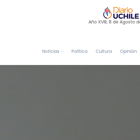
Año XVIII, 8 de
Agosto
d
Noticias
Política
Cultura
Opinión