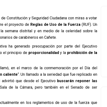
 de Constitución y Seguridad Ciudadana con miras a votar
bre el proyecto de
Reglas de Uso de la Fuerza
(RUF). Un
a semana distrital y en medio de la celeridad sobre la
ionarios de carabineros en Cañete.
ativa ha generado preocupación por parte del Ejecutivo
 el principio de
proporcionalidad
y la
prohibición de la
 llamó, en el marco de la conmemoración por el Día del
n caliente
“. Un llamado a la seriedad que fue replicado en
l advirtió que desde el Ejecutivo
buscarán reponer las
Sala de la Cámara, pero también en el Senado de ser
e actualmente en los reglamentos de uso de la fuerza que