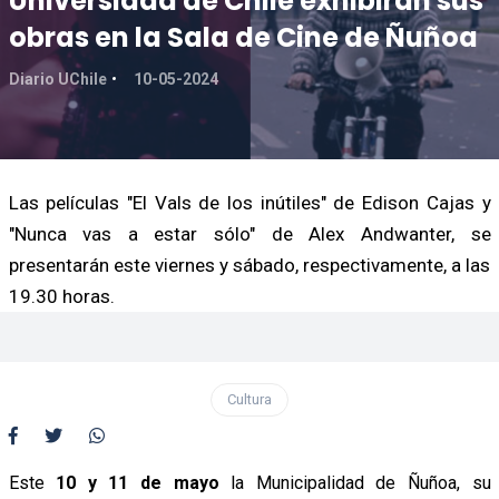
Universidad de Chile exhibirán sus
obras en la Sala de Cine de Ñuñoa
Diario UChile
10-05-2024
Las películas "El Vals de los inútiles" de Edison Cajas y
"Nunca vas a estar sólo" de Alex Andwanter, se
presentarán este viernes y sábado, respectivamente, a las
19.30 horas.
Cultura
Este
10 y 11 de mayo
la Municipalidad de
Ñuñoa
, su