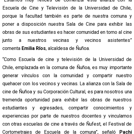
Escuela de Cine y Televisión de la Universidad de Chile,
porque la facultad también es parte de nuestra comuna y
poner a disposición nuestra
Sala
de Cine para exhibir las
obras de sus estudiantes es hacer comunidad en torno al cine
junto a nuestros vecinas y vecinos asistentes”
comenta
Emilia Ríos
, alcaldesa de
Ñuñoa
.
“Como Escuela de cine y televisión de la Universidad de
Chile, emplazada en la comuna de
Ñuñoa
, es muy importante
generar vínculos con la comunidad y compartir nuestro
quehacer con los vecinos y vecinas. La alianza con la
Sala
de
cine de
Ñuñoa
y su Corporación Cultural, es para nosotros una
tremenda oportunidad para exhibir las obras de nuestros
estudiantes y egresades, compartir conocimientos y
experiencias por parte de nuestros docentes y vincularnos
con otras escuelas de cine a través de Ñufest, el Festival de
Cortometrajes de Escuela de la comuna”, señaló
Pachi