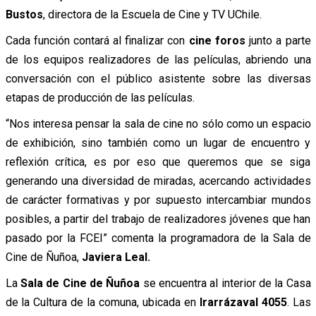
Bustos
, directora de la Escuela de Cine y TV UChile.
Cada función contará al finalizar con
cine foros
junto a parte
de los equipos realizadores de las películas, abriendo una
conversación con el público asistente sobre las diversas
etapas de producción de las películas.
“Nos interesa pensar la
sala
de cine no sólo como un espacio
de exhibición, sino también como un lugar de encuentro y
reflexión crítica, es por eso que queremos que se siga
generando una diversidad de miradas, acercando actividades
de carácter formativas y por supuesto intercambiar mundos
posibles, a partir del trabajo de realizadores jóvenes que han
pasado por la FCEI” comenta la programadora de la
Sala
de
Cine de
Ñuñoa
,
Javiera Leal.
La
Sala
de Cine de
Ñuñoa
se encuentra al interior de la Casa
de la Cultura de la comuna, ubicada en
Irarrázaval 4055
. Las