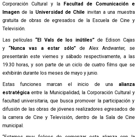
Corporación Cultural y la
Facultad de Comunicación e
Imagen
de la
Universidad de Chile
invitan a una muestra
gratuita de obras de egresados de la Escuela de Cine y
Televisión.
Las películas
“El Vals de los inútiles”
de Edison Cajas
y
“Nunca vas a estar sólo”
de Alex Andwanter, se
presentarán este viernes y sábado respectivamente, a las
19.30 horas, y son parte de un ciclo de cuatro films que se
exhibirán durante los meses de mayo y junio.
Estas funciones marcan el inicio de una
alianza
estratégica
entre la Municipalidad, la Corporación Cultural y
facultad universitaria, que busca promover la participación y
difusión de las obras de jóvenes realizadores egresados de
la carrera de Cine y Televisión, dentro de la
Sala
de Cine
municipal.
“Estamos muy felices de comenzar esta alianza con la