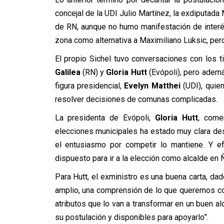
concejal de la UDI Julio Martínez, la exdiputad
de RN, aunque no humo manifestación de interé
zona como alternativa a Maximiliano Luksic, per
El propio Sichel tuvo conversaciones con los 
Galilea
(RN) y
Gloria Hutt
(Evópoli), pero ademá
figura presidencial,
Evelyn Matthei
(UDI), quie
resolver decisiones de comunas complicadas.
La presidenta de Evópoli,
Gloria Hutt
, come
elecciones municipales ha estado muy clara desd
el entusiasmo por competir lo mantiene. Y e
dispuesto para ir a la elección como alcalde en 
Para Hutt, el exministro es una buena carta, dad
amplio, una comprensión de lo que queremos c
atributos que lo van a transformar en un buen 
su postulación y disponibles para apoyarlo”.