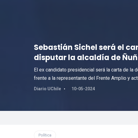
Sebastián Sichel será el c
disputar la alcaldía de Ñu
El ex candidato presidencial será la carta de la 
frente a la representante del Frente Amplio y actu
Diario UChile
10-05-2024
Política