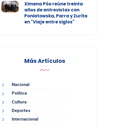
Ximena Póo reúne treinta
años de entrevistas con
Poniatowska, Parra y Zurita
en "Viaje entre siglos"
Más Artículos
Nacional
Política
Cultura
Deportes
Internacional