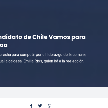
andidato de Chile Vamos para
ñoa
derecha para competir por el liderazgo de la comuna,
al alcaldesa, Emilia Ríos, quien irá a la reelección.