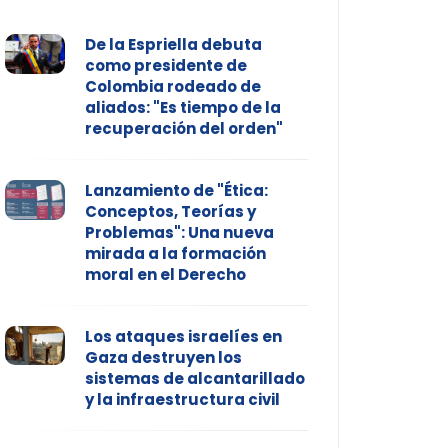
De la Espriella debuta
como presidente de
Colombia rodeado de
aliados: "Es tiempo de la
recuperación del orden"
Lanzamiento de "Ética:
Conceptos, Teorías y
Problemas": Una nueva
mirada a la formación
moral en el Derecho
Los ataques israelíes en
Gaza destruyen los
sistemas de alcantarillado
y la infraestructura civil