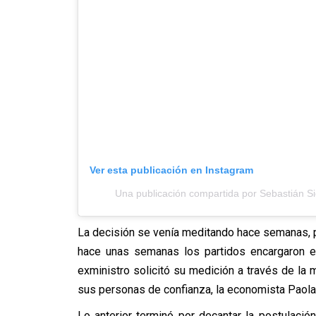
Ver esta publicación en Instagram
Una publicación compartida por Sebastián Si
La decisión se venía meditando hace semanas, p
hace unas semanas los partidos encargaron en
exministro solicitó su medición a través de l
sus personas de confianza, la economista Paola
Lo anterior terminó por decantar la postulació