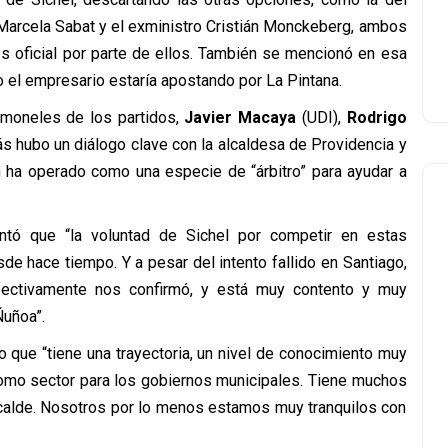
a Marcela Sabat y el exministro Cristián Monckeberg, ambos
s oficial por parte de ellos. También se mencionó en esa
o el empresario estaría apostando por La Pintana.
timoneles de los partidos,
Javier Macaya
(UDI),
Rodrigo
s hubo un diálogo clave con la alcaldesa de Providencia y
n ha operado como una especie de “árbitro” para ayudar a
ntó que “la voluntad de Sichel por competir en estas
e hace tiempo. Y a pesar del intento fallido en Santiago,
fectivamente nos confirmó, y está muy contento y muy
Ñuñoa”.
o que “tiene una trayectoria, un nivel de conocimiento muy
omo sector para los gobiernos municipales. Tiene muchos
alcalde. Nosotros por lo menos estamos muy tranquilos con