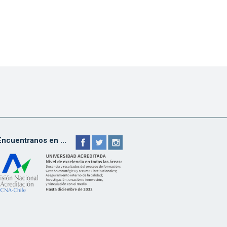
Encuentranos en ...