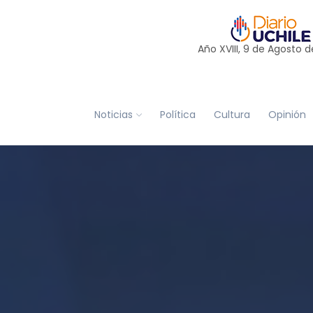
Año XVIII, 9 de
Agosto
d
Noticias
Política
Cultura
Opinión