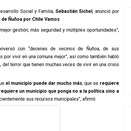
esarrollo Social y Familia,
Sebastián Sichel
, anunció por
ía de Ñuñoa por Chile Vamos
.
mejor gestión, más seguridad y múltiples oportunidades”,
 conversó con “decenas de vecinos de Ñuñoa, de sus
s por vivir en una comuna mejor”, así como también habló
 del terror que tienen muchas veces de vivir en una crisis
.
que
el municipio puede dar mucho más
, que se
requiere
requiere un municipio que ponga no a la política sino a
cientemente sus recursos municipales”, afirmó.