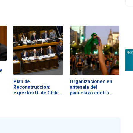
de
Plan de
Organizaciones en
Reconstrucción:
antesala del
expertos U. de Chile…
pañuelazo contra…