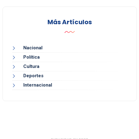
Más Artículos
Nacional
Política
Cultura
Deportes
Internacional