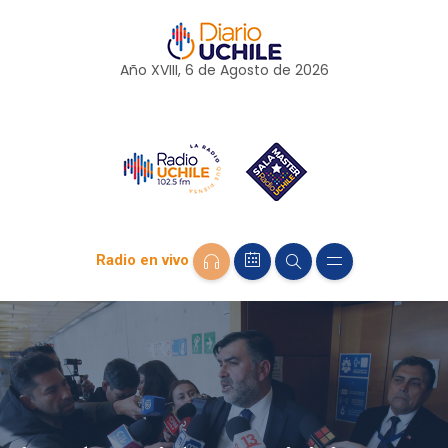
Año XVIII, 6 de
Agosto
de 2026
Radio en vivo