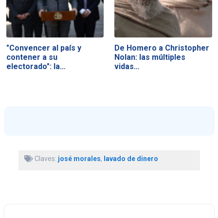
"Convencer al país y
De Homero a Christopher
contener a su
Nolan: las múltiples
electorado": la…
vidas…
Claves:
josé morales
,
lavado de dinero