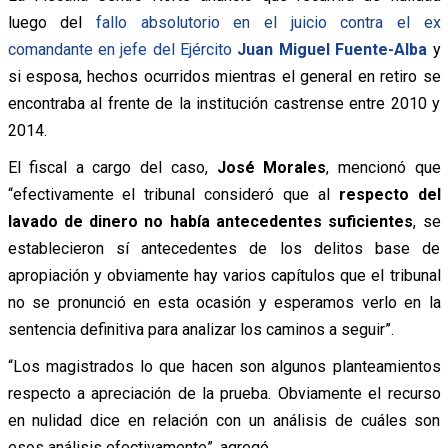
luego del
fallo absolutorio en el juicio contra el ex
comandante en jefe del Ejército
Juan Miguel Fuente-Alba
y
si esposa, hechos ocurridos mientras el general en retiro se
encontraba al frente de la institución castrense entre 2010 y
2014.
El fiscal a cargo del caso,
José Morales
, mencionó que
“efectivamente el tribunal consideró que al
respecto del
lavado de dinero no había antecedentes suficientes
, se
establecieron sí antecedentes de los delitos base de
apropiación y obviamente hay varios capítulos que el tribunal
no se pronunció en esta ocasión y esperamos verlo en la
sentencia definitiva para analizar los caminos a seguir”.
“Los magistrados lo que hacen son algunos planteamientos
respecto a apreciación de la prueba. Obviamente el recurso
en nulidad dice en relación con un análisis de cuáles son
esos análisis efectivamente”, agregó.