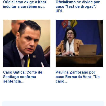
Oficialismo exige a Kast
Oficialismo se divide por
indultar a carabineros…
caso “test de drogas”:
UDI…
Caso Gatica: Corte de
Paulina Zamorano por
Santiago confirma
caso Bernarda Vera: “Un
sentencia…
caso…