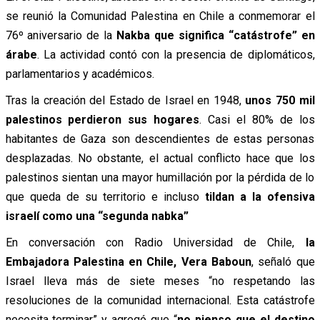
se reunió la Comunidad Palestina en Chile a conmemorar el
76º aniversario de la
Nakba que significa “catástrofe” en
árabe
. La actividad contó con la presencia de diplomáticos,
parlamentarios y académicos.
Tras la creación del Estado de Israel en 1948,
unos 750 mil
palestinos perdieron sus hogares
. Casi el 80% de los
habitantes de Gaza son descendientes de estas personas
desplazadas. No obstante, el actual conflicto hace que los
palestinos sientan una mayor humillación por la pérdida de lo
que queda de su territorio e incluso
tildan a la ofensiva
israelí como una “segunda nabka”
En conversación con Radio Universidad de Chile,
la
Embajadora Palestina en Chile, Vera Baboun
, señaló que
Israel lleva más de siete meses “no respetando las
resoluciones de la comunidad internacional. Esta catástrofe
necesita terminar” y agregó que “
no pienso que el destino