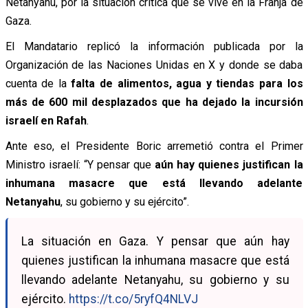
Netanyahu, por la situación crítica que se vive en la Franja de
Gaza.
El Mandatario replicó la información publicada por la
Organización de las Naciones Unidas en X y donde se daba
cuenta de la
falta de alimentos, agua y tiendas para los
más de 600 mil desplazados que ha dejado la incursión
israelí en Rafah
.
Ante eso, el Presidente Boric arremetió contra el Primer
Ministro israelí: “Y pensar que
aún hay quienes justifican la
inhumana masacre que está llevando adelante
Netanyahu
, su gobierno y su ejército”.
La situación en Gaza. Y pensar que aún hay
quienes justifican la inhumana masacre que está
llevando adelante Netanyahu, su gobierno y su
ejército.
https://t.co/5ryfQ4NLVJ