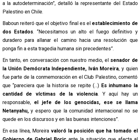
a la autodeterminación”, detalló la representante del Estado
Palestino en Chile.
Baboun reiteró que el objetivo final es el
establecimiento de
dos Estados
. “Necesitamos un alto el fuego definitivo y
duradero para allanar el camino hacia una resolución que
ponga fin a esta tragedia humana sin precedentes”.
En tanto, en conversación con nuestro medio, el
senador de
la Unión Demócrata Independiente, Iván Moreira
, y quien
fue parte de la conmemoración en el Club Palestino, comentó
que “pareciera que la historia se repite (…)
Es inhumano la
cantidad de víctimas de la violencia
. Y aquí hay un
responsable,
el jefe de los genocidas, ese se llama
Netanyahu,
y espero que la comunidad internacional no se
quede en los discursos y en las buenas intenciones”.
En esa línea, Moreira
valoró la posición que ha tomado el
Gobierno de Gabriel Boric
ante la situación que afecta al