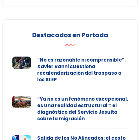
Destacados en Portada
“No es razonable ni comprensible”:
Xavier Vanni cuestiona
recalendarización del traspaso a
los SLEP
“Ya no es un fenómeno excepcional,
es una realidad estructural”: el
diagnóstico del Servicio Jesuita
sobre la migración
Salida de los No Alineados: el costo