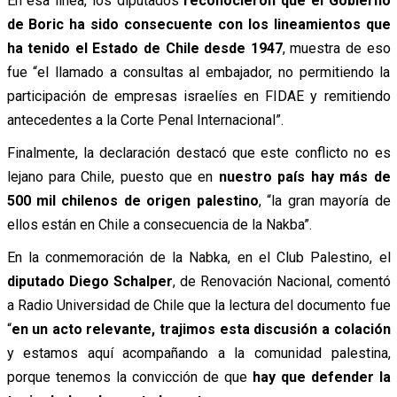
En esa línea, los diputados
reconocieron que el Gobierno
de Boric ha sido consecuente con los lineamientos que
ha tenido el Estado de Chile desde 1947
, muestra de eso
fue “el llamado a consultas al embajador, no permitiendo la
participación de empresas israelíes en FIDAE y remitiendo
antecedentes a la Corte Penal Internacional”.
Finalmente, la declaración destacó que este conflicto no es
lejano para Chile, puesto que en
nuestro país hay más de
500 mil chilenos de origen palestino
, “la gran mayoría de
ellos están en Chile a consecuencia de la Nakba”.
En la conmemoración de la Nabka, en el Club Palestino, el
diputado Diego Schalper
, de Renovación Nacional, comentó
a Radio Universidad de Chile que la lectura del documento fue
“
en un acto relevante, trajimos esta discusión a colación
y estamos aquí acompañando a la comunidad palestina,
porque tenemos la convicción de que
hay que defender la