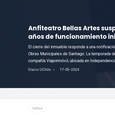
Anfiteatro Bellas Artes sus
años de funcionamiento in
El cierre del inmueble responde a una notificaci
Obras Municipales de Santiago. La temporada de 
compañía Viajeinmóvil, ubicada en Independenci
Diario UChile
17-05-2024
Cultura