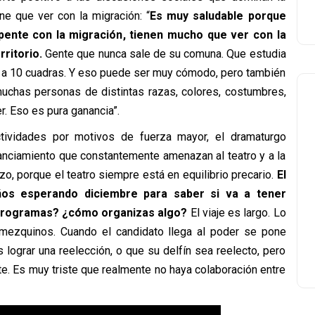
ne que ver con la migración: “
Es muy saludable porque
ente con la migración, tienen mucho que ver con la
rritorio.
Gente que nunca sale de su comuna. Que estudia
á a 10 cuadras. Y eso puede ser muy cómodo, pero también
uchas personas de distintas razas, colores, costumbres,
r. Eso es pura ganancia”.
tividades por motivos de fuerza mayor, el dramaturgo
nanciamiento que constantemente amenazan al teatro y a la
azo, porque el teatro siempre está en equilibrio precario.
El
años esperando diciembre para saber si va a tener
 programas? ¿cómo organizas algo?
El viaje es largo. Lo
mezquinos. Cuando el candidato llega al poder se pone
 lograr una reelección, o que su delfín sea reelecto, pero
te. Es muy triste que realmente no haya colaboración entre