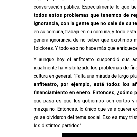
conversación pública. Especialmente lo que tie
todos estos problemas que tenemos de rep
ignorancia, con la gente que no sale de su te
en su comuna, trabaja en su comuna, y todo est
genera ignorancia de no saber que existimos m
folclores. Y todo eso no hace más que enriquece
Y aunque hoy el anfiteatro suspendió sus ac
igualmente ha visibilizado los problemas de fi
cultura en general: “Falta una mirada de largo pl
anfiteatro, por ejemplo, está todos los 
financiamiento en enero. Entonces, ¿cómo
que pasa es que los gobiernos son cortos y 
mezquino. Entonces, lo único que va a querer es
ya se olvidaron del tema social. Eso es muy tris
los distintos partidos”.