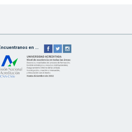
Encuentranos en ...