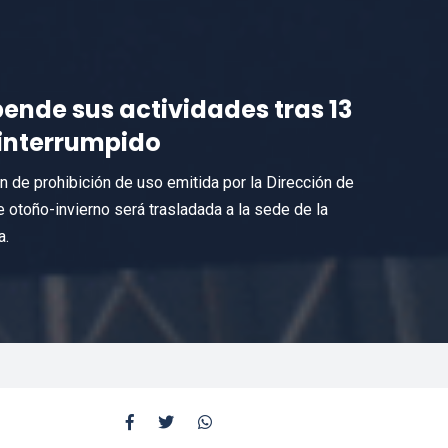
pende sus actividades tras 13
interrumpido
ón de prohibición de uso emitida por la Dirección de
otoño-invierno será trasladada a la sede de la
a.