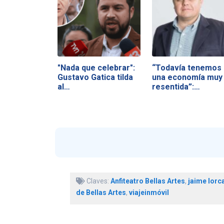
"Nada que celebrar":
“Todavía tenemos
Gustavo Gatica tilda
una economía muy
al…
resentida”:…
Claves:
Anfiteatro Bellas Artes
,
jaime lorc
de Bellas Artes
,
viajeinmóvil