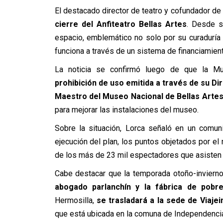
El destacado director de teatro y cofundador de 
cierre del Anfiteatro Bellas Artes
. Desde s
espacio, emblemático no solo por su curaduría 
funciona a través de un sistema de financiamiento
La noticia se confirmó luego de que la Mu
prohibición de uso emitida a través de su D
Maestro del Museo Nacional de Bellas Arte
para mejorar las instalaciones del museo.
Sobre la situación, Lorca señaló en un com
ejecución del plan, los puntos objetados por el
de los más de 23 mil espectadores que asisten c
Cabe destacar que la temporada otoño-invierno,
abogado parlanchín y la fábrica de pobr
Hermosilla,
se trasladará a la sede de Viajei
que está ubicada en la comuna de Independenci