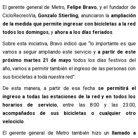
El gerente general de Metro,
Felipe Bravo
, y el fundador de
CicloRecreoVía,
Gonzalo Stierling
, anunciaron la
ampliación
de la medida que permite ingresar con bicicletas a la red
todos los domingos
, y
ahora a los días feriados
.
Sobre esta iniciativa, Bravo indicó que “lo importante es que
vamos a seguir ampliando este servicio y
a partir de este
próximo martes 21 de mayo
todos los días festivos del
año, vamos a permitir también el ingreso de las personas con
sus bicicletas a toda nuestra red”.
De esta manera, a partir de esa fecha
se permitirá el
ingreso a todas las estaciones de la red y en todos los
horarios de servicio
, entre las 8:00 y las 23:00,
acompañados de sus bicicletas o cualquier otro
velociclo
.
El gerente general de Metro también hizo un
llamado a