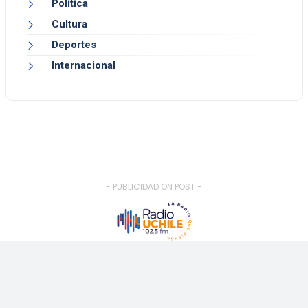
Política
Cultura
Deportes
Internacional
- PUBLICIDAD ON POST -