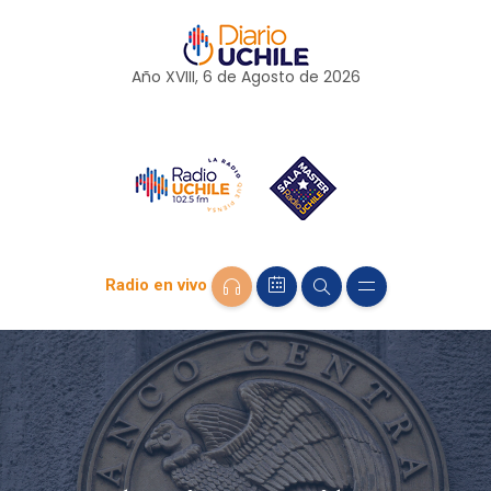
Año XVIII, 6 de
Agosto
de 2026
Radio en vivo