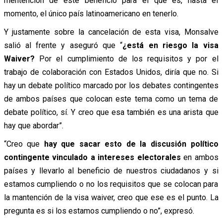
mentención de este beneficio para el que es, hasta el
momento, el único país latinoamericano en tenerlo.
Y justamente sobre la cancelación de esta visa, Monsalve
salió al frente y aseguró que “
¿está en riesgo la visa
Waiver?
Por el cumplimiento de los requisitos y por el
trabajo de colaboración con Estados Unidos, diría que no. Si
hay un debate político marcado por los debates contingentes
de ambos países que colocan este tema como un tema de
debate político, sí. Y creo que esa también es una arista que
hay que abordar”.
“Creo que
hay que sacar esto de la discusión político
contingente vinculado a intereses electorales
en ambos
países y llevarlo al beneficio de nuestros ciudadanos y si
estamos cumpliendo o no los requisitos que se colocan para
la mantención de la visa waiver, creo que ese es el punto. La
pregunta es si los estamos cumpliendo o no”, expresó.