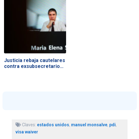
Justicia rebaja cautelares
contra exsubsecretario…
Claves:
estados unidos
,
manuel monsalve
,
pdi
,
visa waiver