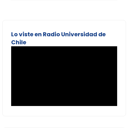
Lo viste en Radio Universidad de
Chile