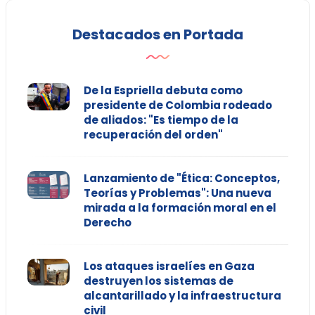
Destacados en Portada
De la Espriella debuta como
presidente de Colombia rodeado
de aliados: "Es tiempo de la
recuperación del orden"
Lanzamiento de "Ética: Conceptos,
Teorías y Problemas": Una nueva
mirada a la formación moral en el
Derecho
Los ataques israelíes en Gaza
destruyen los sistemas de
alcantarillado y la infraestructura
civil