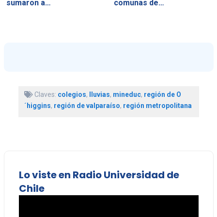
sumaron a…
comunas de…
Claves:
colegios
,
lluvias
,
mineduc
,
región de O
´higgins
,
región de valparaíso
,
región metropolitana
Lo viste en Radio Universidad de
Chile