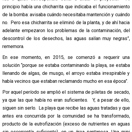
principio había una chicharrita que indicaba el funcionamiento
de la bomba: avisaba cuándo necesitaba mantención y cuándo
no. Pero esa chicharrita se eliminó de la planta, y de ahí hacia
adelante empezaron los problemas de la contaminación, del
descontrol de los desechos, las aguas salían muy negras”,
rememora.
En ese momento, en 2015, se comenzó a requerir una
solución “porque se estaba contaminando la playa, se estaba
llenando de algas, de musgo, el arroyo estaba irrespirable y
había vecinos que estaban reclamando mucho en esa época”.
Por aquel período se amplió el sistema de piletas de secado,
ya que las que había no eran suficientes. Y, a pesar de ello,
siguen sin serlo. La playa que recibe las aguas tratadas y que
antes era concurrida por la comunidad se ha transformado,
producto de la eutrofización (exceso de nutrientes en aguas
sin escorrentía suficiente), en un área pantanosa. Una mini