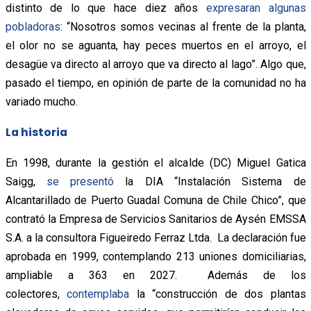
distinto de lo que hace diez años
expresaran algunas
pobladoras
: “Nosotros somos vecinas al frente de la planta,
el olor no se aguanta, hay peces muertos en el arroyo, el
desagüe va directo al arroyo que va directo al lago”. Algo que,
pasado el tiempo, en opinión de parte de la comunidad no ha
variado mucho.
La historia
En 1998, durante la gestión el alcalde (DC) Miguel Gatica
Saigg,
se presentó
la DIA “Instalación Sistema de
Alcantarillado de Puerto Guadal Comuna de Chile Chico”, que
contrató la Empresa de Servicios Sanitarios de Aysén EMSSA
S.A. a la consultora Figueiredo Ferraz Ltda. La declaración fue
aprobada en 1999, contemplando 213 uniones domiciliarias,
ampliable a 363 en 2027. Además de los
colectores,
contemplaba
la “construcción de dos plantas