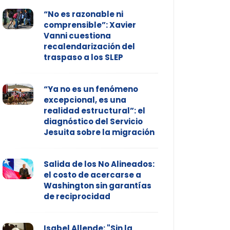
“No es razonable ni
comprensible”: Xavier
Vanni cuestiona
recalendarización del
traspaso a los SLEP
“Ya no es un fenómeno
excepcional, es una
realidad estructural”: el
diagnóstico del Servicio
Jesuita sobre la migración
Salida de los No Alineados:
el costo de acercarse a
Washington sin garantías
de reciprocidad
Isabel Allende: "Sin la