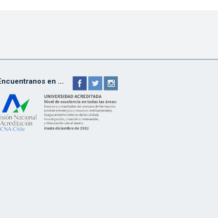
Encuentranos en ...