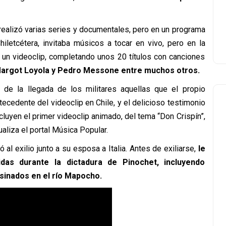
realizó varias series y documentales, pero en un programa
hiletcétera, invitaba músicos a tocar en vivo, pero en la
 un videoclip, completando unos 20 títulos con canciones
 Margot Loyola y Pedro Messone entre muchos otros.
n de la llegada de los militares aquellas que el propio
ecedente del videoclip en Chile, y el delicioso testimonio
cluyen el primer videoclip animado, del tema “Don Crispín”,
tualiza el portal Música Popular.
al exilio junto a su esposa a Italia. Antes de exiliarse,
le
as durante la dictadura de Pinochet, incluyendo
inados en el río Mapocho.