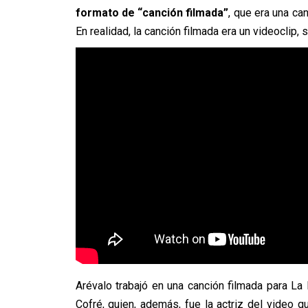
formato de “canción filmada”
, que era una can
En realidad, la canción filmada era un videoclip,
Arévalo trabajó en una canción filmada para La
Cofré, quien, además, fue la actriz del video 