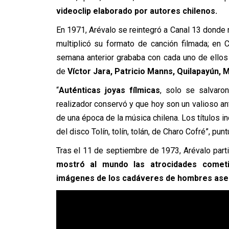
videoclip elaborado por autores chilenos.
En 1971, Arévalo se reintegró a Canal 13 donde 
multiplicó su formato de canción filmada; en C
semana anterior grababa con cada uno de ellos
de
Víctor Jara, Patricio Manns, Quilapayún,
“
Auténticas joyas fílmicas
, solo se salvaro
realizador conservó y que hoy son un valioso ant
de una época de la música chilena. Los títulos in
del disco Tolín, tolín, tolán, de Charo Cofré”, pun
Tras el 11 de septiembre de 1973, Arévalo partió 
mostró al mundo las atrocidades cometid
imágenes de los cadáveres de hombres ases