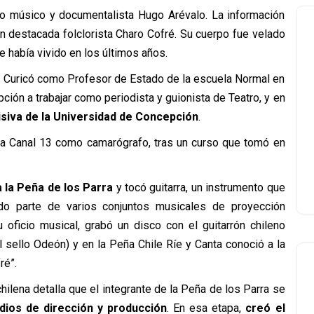
o músico y documentalista Hugo Arévalo. La información
n destacada folclorista Charo Cofré. Su cuerpo fue velado
e había vivido en los últimos años.
en Curicó como Profesor de Estado de la escuela Normal en
ión a trabajar como periodista y guionista de Teatro, y en
isiva de la Universidad de Concepción
.
ó a Canal 13 como camarógrafo, tras un curso que tomó en
a la Peña de los Parra
y tocó guitarra, un instrumento que
do parte de varios conjuntos musicales de proyección
u oficio musical, grabó un disco con el guitarrón chileno
el sello Odeón) y en la Peña Chile Ríe y Canta conoció a la
ré”.
hilena detalla que el integrante de la Peña de los Parra se
dios de dirección y producción
. En esa etapa,
creó el