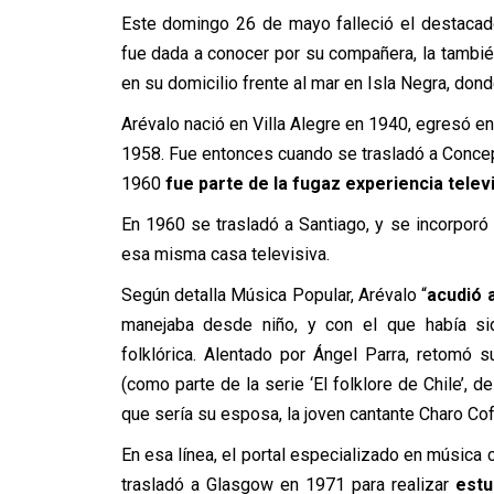
Este domingo 26 de mayo falleció el destacad
fue dada a conocer por su compañera, la tambié
en su domicilio frente al mar en Isla Negra, dond
Arévalo nació en Villa Alegre en 1940, egresó 
1958. Fue entonces cuando se trasladó a Concepc
1960
fue parte de la fugaz experiencia telev
En 1960 se trasladó a Santiago, y se incorpor
esa misma casa televisiva.
Según detalla Música Popular, Arévalo “
acudió 
manejaba desde niño, y con el que había si
folklórica. Alentado por Ángel Parra, retomó s
(como parte de la serie ‘El folklore de Chile’, d
que sería su esposa, la joven cantante Charo Cof
En esa línea, el portal especializado en música c
trasladó a Glasgow en 1971 para realizar
estu