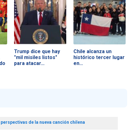
Trump dice que hay
Chile alcanza un
a
"mil misiles listos"
histórico tercer lugar
do
para atacar…
en…
,
perspectivas de la nueva canción chilena