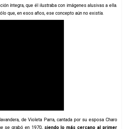
ción íntegra, que él ilustraba con imágenes alusivas a ella.
 sólo que, en esos años, ese concepto aún no existía.
 lavandera, de Violeta Parra, cantada por su esposa Charo
que se grabó en 1970,
siendo lo más cercano al primer