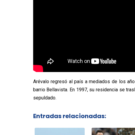
Arévalo regresó al país a mediados de los años
barrio Bellavista. En 1997, su residencia se tra
sepuldado.
Entradas relacionadas: