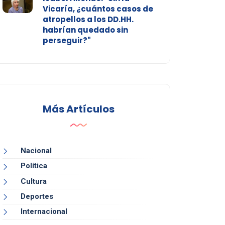
Vicaría, ¿cuántos casos de
atropellos a los DD.HH.
habrían quedado sin
perseguir?"
Más Artículos
Nacional
Política
Cultura
Deportes
Internacional