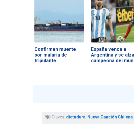
Confirman muerte
España vence a
por malaria de
Argentina y se alz
tripulante…
campeona del mun
Claves:
dictadura
,
Nueva Canción Chilena