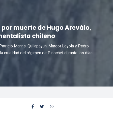
o por muerte de Hugo Areválo,
entalista chileno
 Patricio Manns, Quilapayún, Margot Loyola y Pedro
a crueldad del régimen de Pinochet durante los días