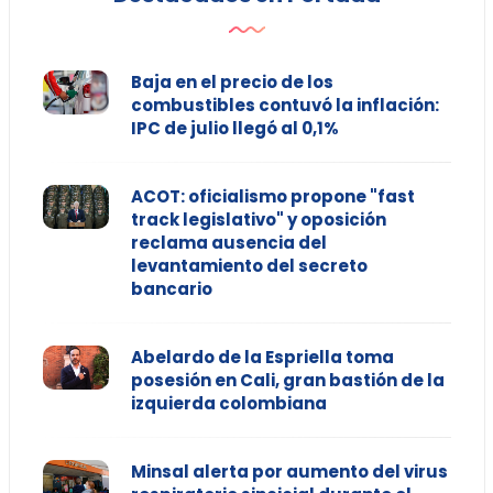
Baja en el precio de los
combustibles contuvó la inflación:
IPC de julio llegó al 0,1%
ACOT: oficialismo propone "fast
track legislativo" y oposición
reclama ausencia del
levantamiento del secreto
bancario
Abelardo de la Espriella toma
posesión en Cali, gran bastión de la
izquierda colombiana
Minsal alerta por aumento del virus