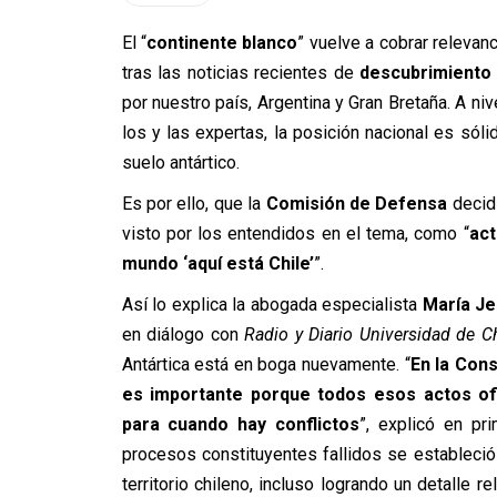
El “
continente blanco
” vuelve a cobrar relevanc
tras las noticias recientes de
descubrimiento 
por nuestro país, Argentina y Gran Bretaña. A niv
los y las expertas, la posición nacional es sóli
suelo antártico.
Es por ello, que la
Comisión de Defensa
decidi
visto por los entendidos en el tema, como “
act
mundo ‘aquí está Chile’
”.
Así lo explica la abogada especialista
María Je
en diálogo con
Radio y Diario Universidad de Ch
Antártica está en boga nuevamente. “
En la Cons
es importante porque todos esos actos ofi
para cuando hay conflictos
”, explicó en p
procesos constituyentes fallidos se estableció
territorio chileno, incluso logrando un detalle 