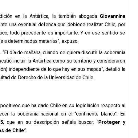
ición en la Antártica, la también abogada
Giovannina
“Ante una eventual defensa que debiese realizar Chile, por
tico, todo precedente es importante. Y en ese sentido se
aís a determinadas materias”, expuso.
. “El día de mañana, cuando se quiera discutir la soberanía
iscutió incluir la Antártica como su territorio y consideraron
ción) independiente de lo que hay en sus mapas”, detalló la
ultad de Derecho de la Universidad de Chile.
positivos que ha dado Chile en su legislación respecto al
lecer la soberanía nacional en el “continente blanco”. En
55
, que en su descripción señala buscar: “
Proteger y
s de Chile
”.