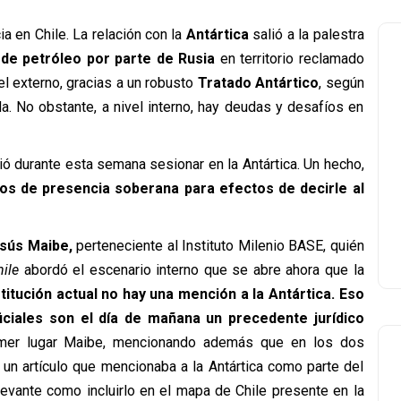
ia en Chile. La relación con la
Antártica
salió a la palestra
de petróleo por parte de Rusia
en territorio reclamado
el externo, gracias a un robusto
Tratado Antártico
, según
da. No obstante, a nivel interno, hay deudas y desafíos en
ó durante esta semana sesionar en la Antártica. Un hecho,
os de presencia soberana para efectos de decirle al
sús Maibe,
perteneciente al Instituto Milenio BASE, quién
ile
abordó el escenario interno que se abre ahora que la
titución actual no hay una mención a la Antártica. Eso
ciales son el día de mañana un precedente jurídico
rimer lugar Maibe, mencionando además que en los dos
 un artículo que mencionaba a la Antártica como parte del
relevante como incluirlo en el mapa de Chile presente en la