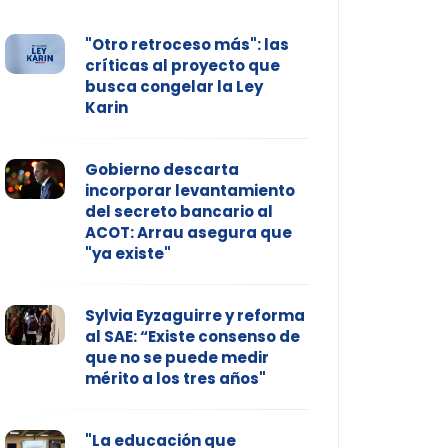
"Otro retroceso más": las
críticas al proyecto que
busca congelar la Ley
Karin
Gobierno descarta
incorporar levantamiento
del secreto bancario al
ACOT: Arrau asegura que
"ya existe"
Sylvia Eyzaguirre y reforma
al SAE: “Existe consenso de
que no se puede medir
mérito a los tres años"
"La educación que