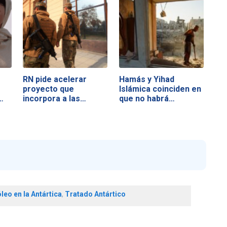
RN pide acelerar
Hamás y Yihad
proyecto que
Islámica coinciden en
…
incorpora a las…
que no habrá…
leo en la Antártica
,
Tratado Antártico