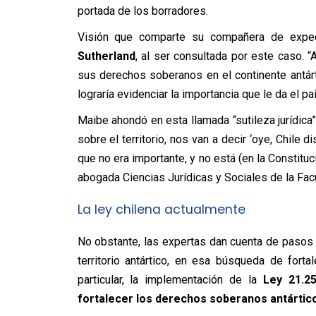
portada de los borradores.
Visión que comparte su compañera de exped
Sutherland
, al ser consultada por este caso. 
sus derechos soberanos en el continente antár
lograría evidenciar la importancia que le da el p
Maibe ahondó en esta llamada “sutileza jurídica”
sobre el territorio, nos van a decir ‘oye, Chile d
que no era importante, y no está (en la Constitu
abogada Ciencias Jurídicas y Sociales de la Fac
La ley chilena actualmente
No obstante, las expertas dan cuenta de pasos 
territorio antártico, en esa búsqueda de forta
particular, la implementación de la
Ley 21.2
fortalecer los derechos soberanos antártico