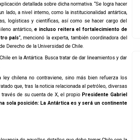
plicación detallada sobre dicha normativa. “Se logra hacer
lado, a nivel interno, como la institucionalidad antártica,
as, logísticas y científicas, así como se hacer cargo del
ileno antártico,
e incluso reitera el fortalecimiento de
tro país
”, mencionó la experta, también coordinadora del
de Derecho de la Universidad de Chile.
Chile en la Antártica. Busca tratar de dar lineamientos y dar
.
 ley chilena no contraviene, sino más bien refuerza los
tratado que, tras la noticia relacionada al petróleo, diversas
a través de su cuenta de X, el propio
Presidente Gabriel
na sola posición: La Antártica es y será un continente
elevancia de aquellos detalles que debe tomar Chile con la