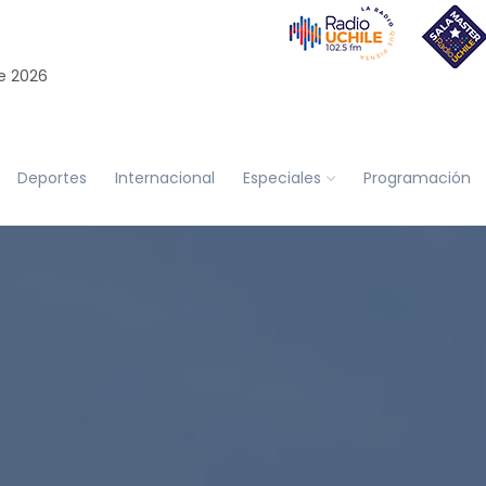
e 2026
Deportes
Internacional
Especiales
Programación