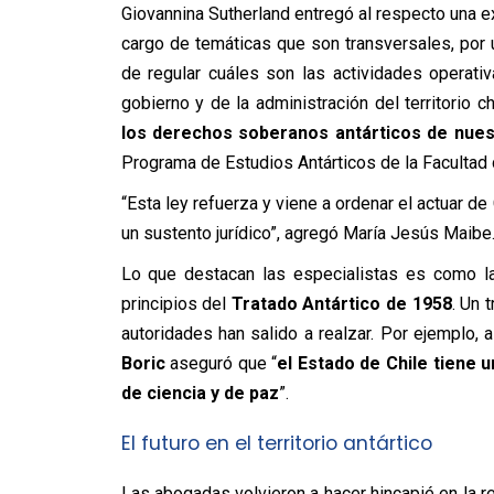
Giovannina Sutherland entregó al respecto una ex
cargo de temáticas que son transversales, por un 
de regular cuáles son las actividades operativ
gobierno y de la administración del territorio ch
los derechos soberanos antárticos de nues
Programa de Estudios Antárticos de la Facultad 
“Esta ley refuerza y viene a ordenar el actuar de 
un sustento jurídico”, agregó María Jesús Maibe
Lo que destacan las especialistas es como la
principios del
Tratado Antártico de 1958
. Un 
autoridades han salido a realzar. Por ejemplo, 
Boric
aseguró que “
el Estado de Chile tiene u
de ciencia y de paz
”.
El futuro en el territorio antártico
Las abogadas volvieron a hacer hincapié en la r