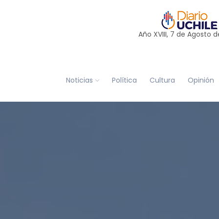
Año XVIII, 7 de
Agosto
d
Noticias
Política
Cultura
Opinión