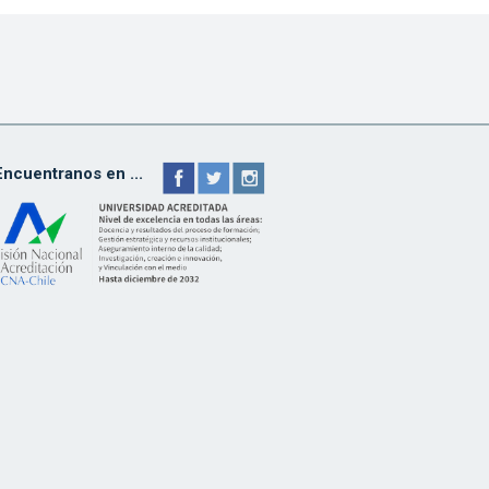
Encuentranos en ...