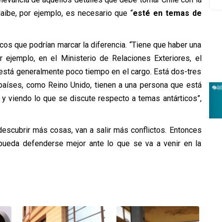
Maibe, por ejemplo, es necesario que “
esté en temas de
os que podrían marcar la diferencia. “Tiene que haber una
r ejemplo, en el Ministerio de Relaciones Exteriores, el
a, está generalmente poco tiempo en el cargo. Está dos-tres
países, como Reino Unido, tienen a una persona que está
 y viendo lo que se discute respecto a temas antárticos”,
 descubrir más cosas, van a salir más conflictos. Entonces
pueda defenderse mejor ante lo que se va a venir en la