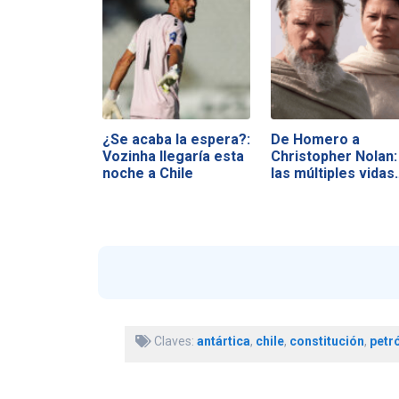
¿Se acaba la espera?:
De Homero a
Vozinha llegaría esta
Christopher Nolan:
noche a Chile
las múltiples vidas
Claves:
antártica
,
chile
,
constitución
,
petró