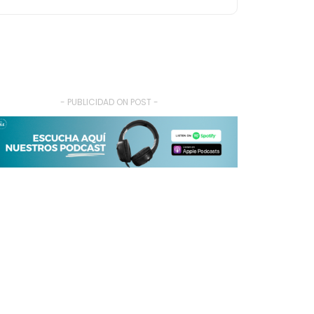
- PUBLICIDAD ON POST -