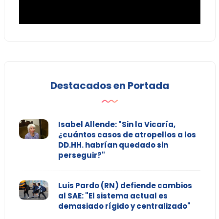
Destacados en Portada
Isabel Allende: "Sin la Vicaría,
¿cuántos casos de atropellos a los
DD.HH. habrían quedado sin
perseguir?"
Luis Pardo (RN) defiende cambios
al SAE: "El sistema actual es
demasiado rígido y centralizado"