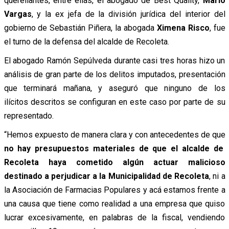
querellantes, entre ellas, el abogado de Best Quality,
Mario
Vargas
, y la
ex jefa de la división jurídica del interior del
gobierno de Sebastián Piñera, la abogada
Ximena Risco
, fue
el turno de la defensa del alcalde de Recoleta.
El abogado Ramón Sepúlveda durante casi tres horas hizo un
análisis de gran parte de los delitos imputados, presentación
que terminará mañana, y aseguró que ninguno de los
ilícitos descritos se configuran en este caso por parte de su
representado.
“Hemos expuesto de manera clara y con antecedentes de que
no hay presupuestos materiales de que el alcalde de
Recoleta haya cometido algún actuar malicioso
destinado a perjudicar a la Municipalidad de Recoleta
, ni a
la Asociación de Farmacias Populares y acá estamos frente a
una causa que tiene como realidad a una empresa que quiso
lucrar excesivamente, en palabras de la fiscal, vendiendo