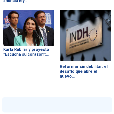
anuncia ley…
Karla Rubilar y proyecto
"Escucha su corazón":…
Reformar sin debilitar: el
desafío que abre el
nuevo…