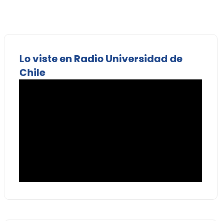
Lo viste en Radio Universidad de
Chile