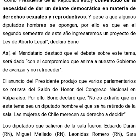
“Como Presidente de la República estoy
convencido de la
necesidad de dar un debate democrática en materia de
derechos sexuales y reproductivos
. Y pese a que algunos
diputados hombres se opongan, por ello es que en el
segundo semestre de este año ingresaremos un proyecto de
Ley de Aborto Legal”, declaró Boric.
Así, el Mandatario destacó que el debate sobre este tema,
será dado “con el compromiso que anima a nuestro Gobierno
de avanzar y no retroceder”.
El anuncio del Presidente produjo que varios parlamentarios
se retirara del Salón de Honor del Congreso Nacional en
Valparaíso. Por ello, Boric declaró que: “No es extraño que en
este tema sea un diputado hombre el que se ha retirado de la
sala. Las mujeres de Chile merecen su derecho a decidir”.
Los diputados que salieron de la sala fueron: Eduardo Durán
(RN), Miguel Mellado (RN), Leonidas Romero (RN), Sara