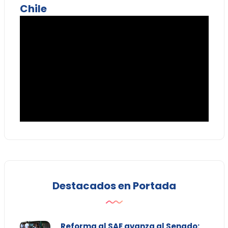
Chile
Destacados en Portada
Reforma al SAE avanza al Senado: