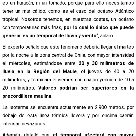
es un huracán, ni un tornado, porque para ello necesitamos
tener un mar cálido, como es el caso del océano Atlántico
tropical. Nosotros tenemos, en nuestras costas, un océano
con temperaturas más frías,
por lo cual lo único que puede
generar es un temporal de lluvia y viento
“, aclaró.
El experto señaló que este fenómeno debería llegar el martes
por la noche a la zona central de Chile, con mayor intensidad
el miércoles, estimándose entre
20 y 30 milímetros de
lluvia en la Región del Maule
, el jueves de 40 a 70
milímetros, y terminará el viernes con una proyección de 10 a
20 milímetros.
Valores podrían ser superiores en la
precordillera maulina.
La isoterma se encuentra actualmente en 2.900 metros, por
debajo de esta línea térmica lloverá y por encima caerán
intensas nevazones.
Además, detalló que
el temporal afectará con mayor