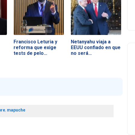
Francisco Leturia y
Netanyahu viaja a
reforma que exige
EEUU confiado en que
tests de pelo…
no será…
bre
,
mapuche