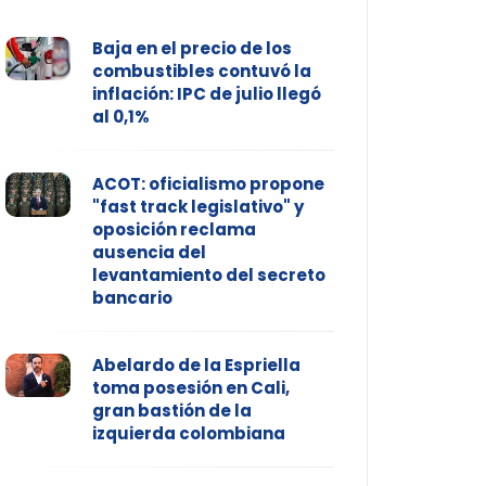
Baja en el precio de los
combustibles contuvó la
inflación: IPC de julio llegó
al 0,1%
ACOT: oficialismo propone
"fast track legislativo" y
oposición reclama
ausencia del
levantamiento del secreto
bancario
Abelardo de la Espriella
toma posesión en Cali,
gran bastión de la
izquierda colombiana