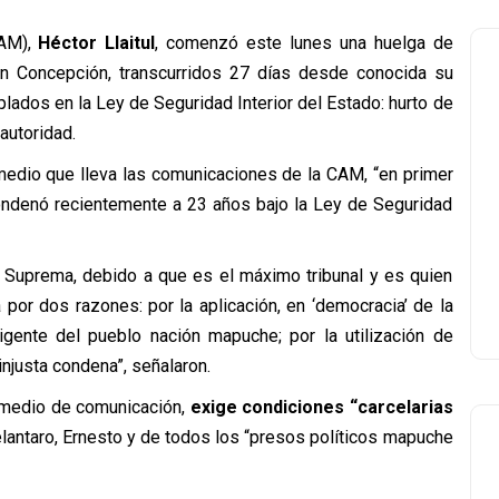
CAM),
Héctor Llaitul
, comenzó este lunes una huelga de
en Concepción, transcurridos 27 días desde conocida su
lados en la Ley de Seguridad Interior del Estado: hurto de
autoridad.
medio que lleva las comunicaciones de la CAM, “en primer
o condenó recientemente a 23 años bajo la Ley de Seguridad
e Suprema, debido a que es el máximo tribunal y es quien
por dos razones: por la aplicación, en ‘democracia’ de la
igente del pueblo nación mapuche; por la utilización de
injusta condena”, señalaron.
 medio de comunicación,
exige condiciones “carcelarias
elantaro, Ernesto y de todos los “presos políticos mapuche