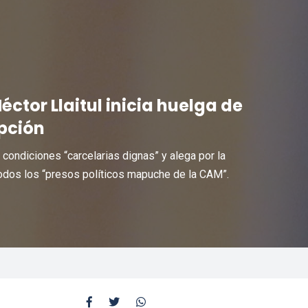
Héctor Llaitul inicia huelga de
pción
 condiciones “carcelarias dignas” y alega por la
todos los “presos políticos mapuche de la CAM”.