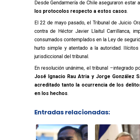
Desde Gendarmería de Chile aseguraron estar al
los protocolos respecto a estos casos
.
El 22 de mayo pasado, el Tribunal de Juicio Or
contra de Héctor Javier Llaitul Carrillanca, 
consumados contemplados en la Ley de segurida
hurto simple y atentado a la autoridad. Ilícito
jurisdiccional del tribunal.
En resolución unánime, el tribunal –integrado 
José Ignacio Rau Atria y Jorge González S
acreditado tanto la ocurrencia de los delito
en los hechos
.
Entradas relacionadas: