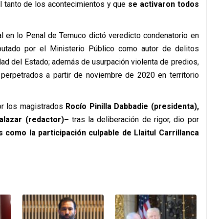
 tanto de los acontecimientos y que
se activaron todos
al en lo Penal de Temuco dictó veredicto condenatorio en
imputado por el Ministerio Público como autor de delitos
d del Estado; además de usurpación violenta de predios,
s perpetrados a partir de noviembre de 2020 en territorio
por los magistrados
Rocío Pinilla Dabbadie (presidenta),
alazar (redactor)–
tras la deliberación de rigor, dio por
s como la participación culpable de Llaitul Carrillanca