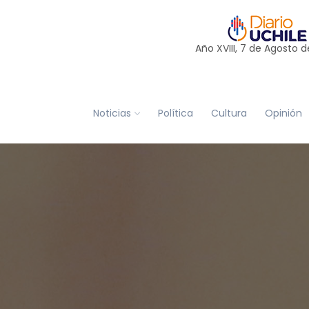
Año XVIII, 7 de
Agosto
d
Noticias
Política
Cultura
Opinión