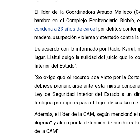
El líder de la Coordinadora Arauco Malleco (
hambre en el Complejo Penitenciario Biobío, 
condena a 23 años de cárcel
por delitos contemp
madera, usurpación violenta y atentado contra la 
De acuerdo con lo informado por Radio Kvrruf, 
lugar, Llaitul exige la nulidad del juicio que l
Interior del Estado”.
“Se exige que el recurso sea visto por la Cort
debiese pronunciarse ante esta injusta condena 
Ley de Seguridad Interior del Estado a un dir
testigos protegidos para el logro de una larga e 
Además, el líder de la CAM, según mencionó el
dignas”
y alega por la detención de sus hijos P
de la CAM”.