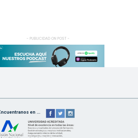
- PUBLICIDAD ON POST -
Encuentranos en ...