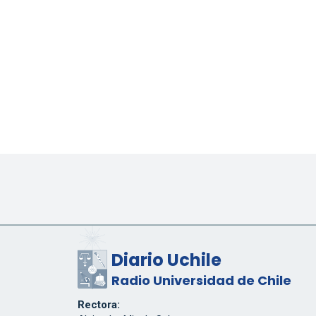
Diario Uchile
Radio Universidad de Chile
Rectora: