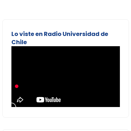
Lo viste en Radio Universidad de
Chile