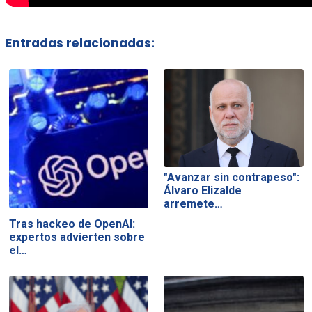
Entradas relacionadas:
"Avanzar sin contrapeso":
Álvaro Elizalde
arremete…
Tras hackeo de OpenAI:
expertos advierten sobre
el…