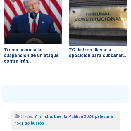
Trump anuncia la
TC da tres días a la
suspensión de un ataque
oposición para subsanar…
contra Irán…
Claves:
Amnistía
,
Cuenta Pública 2024
,
palestina
,
rodrigo bustos