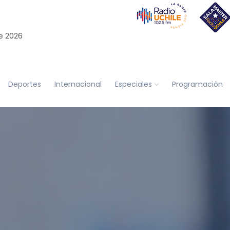
e 2026
Deportes
Internacional
Especiales
Programación