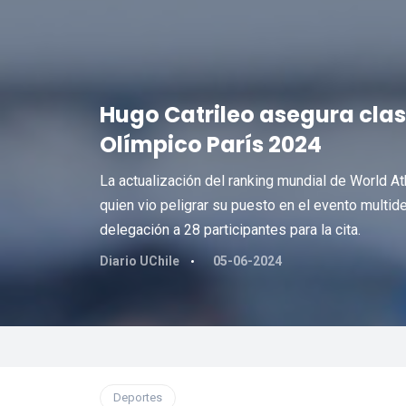
Hugo Catrileo asegura clas
Olímpico París 2024
La actualización del ranking mundial de World At
quien vio peligrar su puesto en el evento multid
delegación a 28 participantes para la cita.
Diario UChile
05-06-2024
Deportes