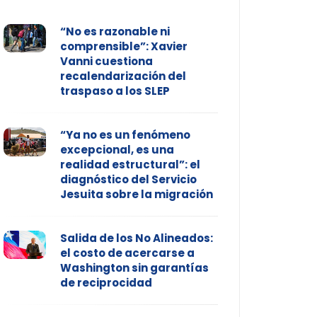
“No es razonable ni
comprensible”: Xavier
Vanni cuestiona
recalendarización del
traspaso a los SLEP
“Ya no es un fenómeno
excepcional, es una
realidad estructural”: el
diagnóstico del Servicio
Jesuita sobre la migración
Salida de los No Alineados:
el costo de acercarse a
Washington sin garantías
de reciprocidad