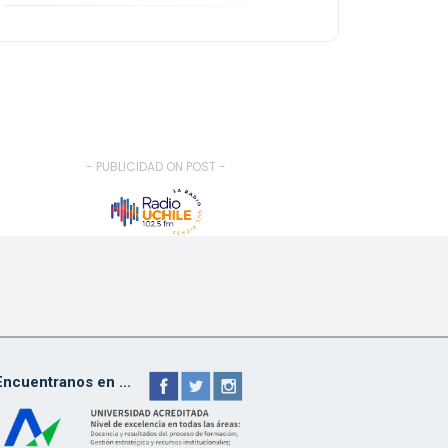
- PUBLICIDAD ON POST -
Encuentranos en ...