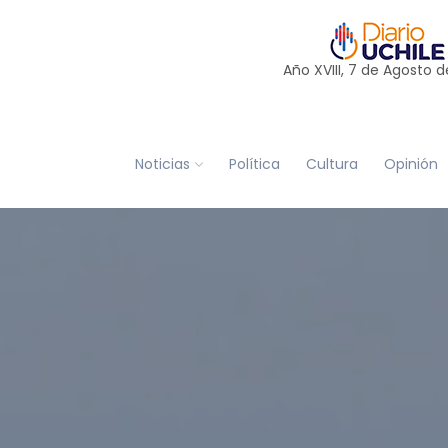
Año XVIII, 7 de
Agosto
d
Noticias
Política
Cultura
Opinión