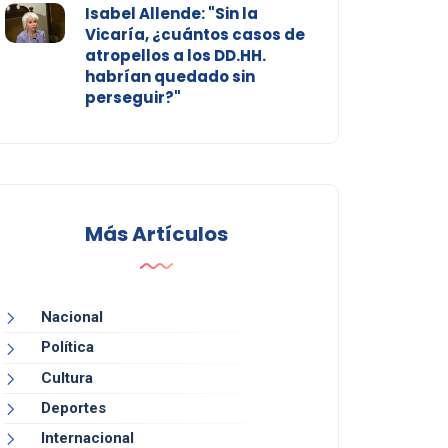
Isabel Allende: "Sin la
Vicaría, ¿cuántos casos de
atropellos a los DD.HH.
habrían quedado sin
perseguir?"
Más Artículos
Nacional
Política
Cultura
Deportes
Internacional