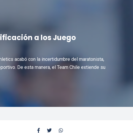
ificación a los Juego
hletics acabó con la incertidumbre del maratonista,
eportivo. De esta manera, el Team Chile extiende su