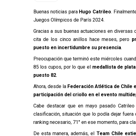
Buenas noticias para
Hugo Catrileo
. Finalment
Juegos Olímpicos de París 2024.
Gracias a sus buenas actuaciones en diversas co
cita de los cinco anillos hace meses, pero
p
puesto en incertidumbre su presencia
.
Preocupación que terminó este miércoles cuando
85 los cupos, por lo que el
medallista de plata
puesto 82
.
Ahora, desde la
Federación Atlética de Chile e
participación del criollo en el evento multid
Cabe destacar que en mayo pasado Catrileo c
clasificación, situación que lo podía dejar fuera
ranking necesario, 71° en ese momento, para clas
De esta manera, además, el
Team Chile extie