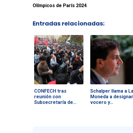
Olímpicos de París 2024
.
Entradas relacionadas:
CONFECH tras
Schalper llama a L
reunión con
Moneda a designa
Subsecretaría de
vocero y…
Educación…