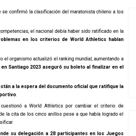
e se confirmó la clasificación del maratonista chileno a los
mpetencias, el nacional debía haber sido ratificado en la
roblemas en los criterios de World Athletics habían
 el organismo actualizó el ranking mundial, aumentando a
 en Santiago 2023 aseguró su boleto al finalizar en el
stán a la espera del documento oficial que ratifique la
eportivo
.
uestionó a World Athletics por cambiar el criterio de
 de la cita de los cinco anillos pese a que había logrado el
ificar.
nde su delegación a 28 participantes en los Juegos