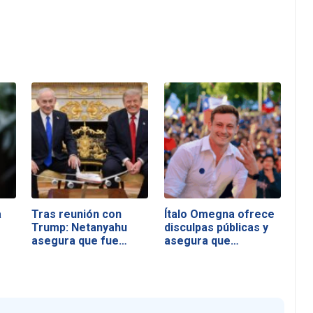
a
Tras reunión con
Ítalo Omegna ofrece
r
Trump: Netanyahu
disculpas públicas y
asegura que fue…
asegura que…