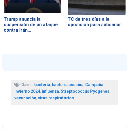
Trump anuncia la
TC da tres días a la
suspensión de un ataque
oposición para subsanar…
contra Irán…
Claves:
bacteria
,
bacteria asesina
,
Campaña
invierno 2024
,
influenza
,
Streptococcus Pyogenes
,
vacunación
,
virus respiratorios