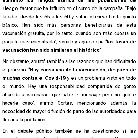
aumentó los rangos etarios de las poblaciones de
riesgo
, factor que ha influido en el curso de la campaña. “Bajó
la edad desde los 65 a los 60 y subió el curso hasta quinto
básico. Han sido más personas beneficiarias de esta
vacunación gratuita, por lo tanto, cuando son más cuesta un
poquito más encontrarla”, señaló y agregó que “
las tasas de
vacunación han sido similares al histórico
”.
No obstante, apuntó también a las razones que han dificultado
el proceso. “
Hay cansancio de la vacunación, después de
muchas contra el Covid-19
y es un problema visto en todo
el mundo. Hay una responsabilidad compartida de gente
aburrida a vacunarse, que sabe el mensaje pero no quiere
hacerle caso”, afirmó Cortés, mencionando además la
necesidad de mayor difusión de parte de las autoridades para
llegar a la población.
En el debate público también se ha cuestionado si las