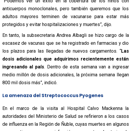
“Podemos ver un éxito en la cobertura de los niños con
anticuerpos monoclonales, pero también queremos que los
adultos mayores terminen de vacunarse para estar más
protegidos y evitar hospitalizaciones y muertes”, dijo.
En tanto, la subsecretaria Andrea Albagli se hizo cargo de la
escasez de vacunas que se ha registrado en farmacias y dio
los plazos para las llegadas de nuevos cargamentos. “
Las
dosis adicionales que adquirimos recientemente están
ingresando al país
. Dentro de esta semana van a ingresar
medio millón de dosis adicionales, la próxima semana llegan
800 mil dosis más”, indicó.
La amenaza del Streptococcus Pyogenes
En el marco de la visita al Hospital Calvo Mackenna la
autoridades del Ministerio de Salud se refirieron a los casos
de influenza en la Región de Ñuble
, cuyas muertes en algunos