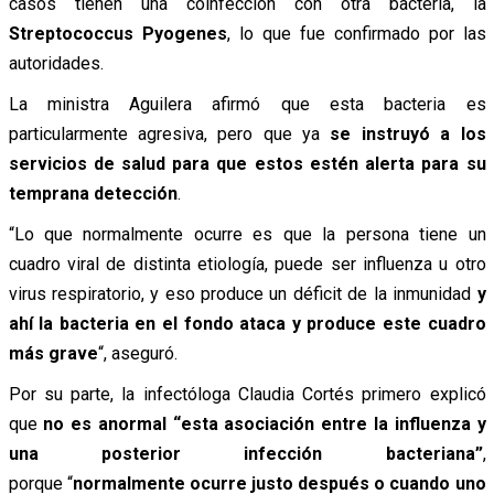
casos tienen una coinfección con otra bacteria, la
Streptococcus Pyogenes
, lo que fue confirmado por las
autoridades.
La ministra Aguilera afirmó que esta bacteria es
particularmente agresiva, pero que ya
se instruyó a los
servicios de salud para que estos estén alerta para su
temprana detección
.
“Lo que normalmente ocurre es que la persona tiene un
cuadro viral de distinta etiología, puede ser influenza u otro
virus respiratorio, y eso produce un déficit de la inmunidad
y
ahí la bacteria en el fondo ataca y produce este cuadro
más grave
“, aseguró.
Por su parte, la infectóloga Claudia Cortés primero explicó
que
no es anormal “esta asociación entre la influenza y
una posterior infección bacteriana”
,
porque
“
normalmente ocurre justo después o cuando uno