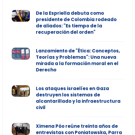
De la Espriella debuta como
presidente de Colombia rodeado
de aliados: "Es tiempo de la
recuperación del orden"
Lanzamiento de "Ética: Conceptos,
Teorías y Problemas": Una nueva
mirada a la formación moral en el
Derecho
Los ataques israelíes en Gaza
destruyen los sistemas de
alcantarillado y la infraestructura
civil
Ximena Póo reúne treinta años de
entrevistas con Poniatowska, Parra