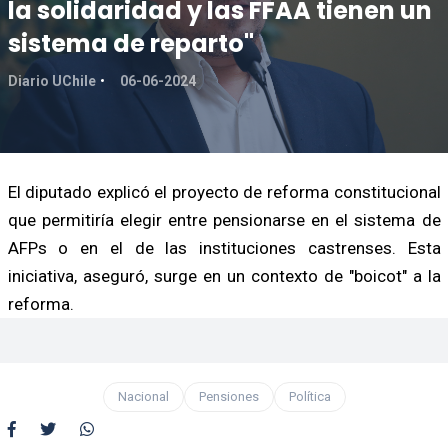
la solidaridad y las FFAA tienen un
sistema de reparto"
Diario UChile
06-06-2024
El diputado explicó el proyecto de reforma constitucional
que permitiría elegir entre pensionarse en el sistema de
AFPs o en el de las instituciones castrenses. Esta
iniciativa, aseguró, surge en un contexto de "boicot" a la
reforma.
Nacional
Pensiones
Política