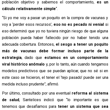
población objetivo y sabemos el comportamiento,
es un
cálculo relativamente simple
“.
“Si yo me voy a pasar un poquito en la compra de vacunas y
voy a ‘perder esos recursos’,
eso no es pecado ni venial
si
eso determinó que yo no tuviera ningún riesgo de que alguna
población pueda haber fallecido por no haber tenido una
adecuada cobertura. Entonces,
el sesgo a tener un poquito
más de vacunas debe formar incluso parte de la
estrategia
, dado que
estamos en un comportamiento
viral histórico anómalo
y, por lo tanto, aún cuando tengamos
modelos predictivos que se puedan aplicar, que no sé si en
este caso se hicieron, el tener el ‘tejo pasado’ puede ser una
medida incluso prudente”, afirmó.
Por último, consultado por una eventual
reforma al sistema
de salud
, Santelices indicó que “lo importante es que
tenemos que desafiarnos para
tener un sistema que sea