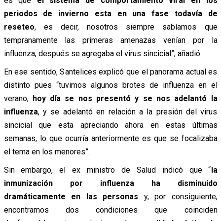
es que
el sistema de comportamiento viral en los
periodos de invierno esta en una fase todavía de
reseteo
, es decir, nosotros siempre sabíamos que
tempranamente las primeras amenazas venían por la
influenza, después se agregaba el virus sincicial”, añadió.
En ese sentido, Santelices explicó que el panorama actual es
distinto pues “tuvimos algunos brotes de influenza en el
verano,
hoy día se nos presentó y se nos adelantó la
influenza
, y se adelantó en relación a la presión del virus
sincicial que esta apreciando ahora en estas últimas
semanas, lo que ocurría anteriormente es que se focalizaba
el tema en los menores”.
Sin embargo, el ex ministro de Salud indicó que “
la
inmunización por influenza ha disminuido
dramáticamente en las personas
y, por consiguiente,
encontramos dos condiciones que coinciden