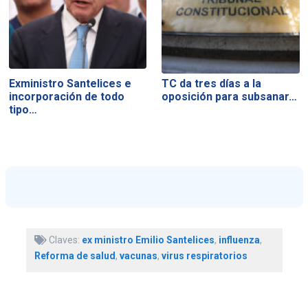
Exministro Santelices e
TC da tres días a la
incorporación de todo
oposición para subsanar…
tipo…
Claves:
ex ministro Emilio Santelices
,
influenza
,
Reforma de salud
,
vacunas
,
virus respiratorios