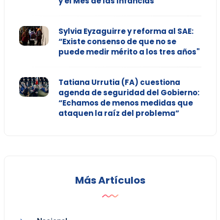
y el Mes de las Infancias
Sylvia Eyzaguirre y reforma al SAE:
“Existe consenso de que no se
puede medir mérito a los tres años"
Tatiana Urrutia (FA) cuestiona
agenda de seguridad del Gobierno:
“Echamos de menos medidas que
ataquen la raíz del problema”
Más Artículos