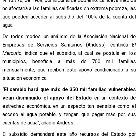
N°18.778, de 1989, por la Junta de Gobierno. La nueva medida
no afectaría a las familias calificadas en extrema pobreza, las
que pueden acceder al subsidio del 100% de la cuenta del
agua.
De todos modos, un análisis de la Asociación Nacional de
Empresas de Servicios Sanitarios (Andess), continúa
El
Mercurio
, indica que el subsidio, al cual se postula en los
municipios, beneficia a más de 700 mil familias
mensualmente, que reciben este apoyo condicionado a su
situación económica.
“
El cambio hará que más de 350 mil familias vulnerables
vean disminuido el apoyo del Estado
en un contexto de
estrechez económica, en un aspecto tan sensible como el
acceso al agua potable, y tengan que pagar más por sus
cuentas de agua”, añadió Andess.
El subsidio demandará este año recursos del Estado por