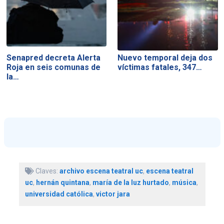
Senapred decreta Alerta
Nuevo temporal deja dos
Roja en seis comunas de
víctimas fatales, 347…
la…
Claves:
archivo escena teatral uc
,
escena teatral
uc
,
hernán quintana
,
maría de la luz hurtado
,
música
,
universidad católica
,
victor jara