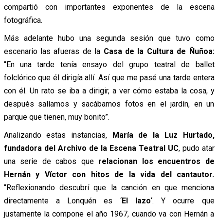
compartió con importantes exponentes de la escena
fotográfica.
Más adelante hubo una segunda sesión que tuvo como
escenario las afueras de la
Casa de la Cultura de Ñuñoa:
“En una tarde tenía ensayo del grupo teatral de ballet
folclórico que él dirigía allí. Así que me pasé una tarde entera
con él. Un rato se iba a dirigir, a ver cómo estaba la cosa, y
después salíamos y sacábamos fotos en el jardín, en un
parque que tienen, muy bonito”.
Analizando estas instancias,
María de la Luz Hurtado,
fundadora del Archivo de la Escena Teatral UC
, pudo atar
una serie de cabos que
relacionan los encuentros de
Hernán y Víctor con hitos de la vida del cantautor.
“Reflexionando descubrí que la canción en que menciona
directamente a Lonquén es ‘
El lazo
‘. Y ocurre que
justamente la compone el año 1967, cuando va con Hernán a