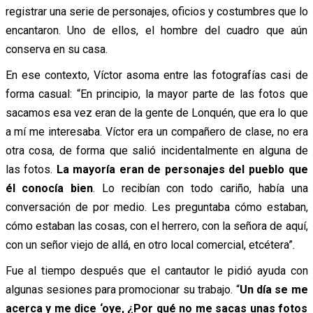
registrar una serie de personajes, oficios y costumbres que lo
encantaron. Uno de ellos, el hombre del cuadro que aún
conserva en su casa.
En ese contexto, Víctor asoma entre las fotografías casi de
forma casual: “En principio, la mayor parte de las fotos que
sacamos esa vez eran de la gente de Lonquén, que era lo que
a mí me interesaba. Víctor era un compañero de clase, no era
otra cosa, de forma que salió incidentalmente en alguna de
las fotos.
La mayoría eran de personajes del pueblo que
él conocía bien
. Lo recibían con todo cariño, había una
conversación de por medio. Les preguntaba cómo estaban,
cómo estaban las cosas, con el herrero, con la señora de aquí,
con un señor viejo de allá, en otro local comercial, etcétera”.
Fue al tiempo después que el cantautor le pidió ayuda con
algunas sesiones para promocionar su trabajo. “
Un día se me
acerca y me dice ‘oye, ¿Por qué no me sacas unas fotos