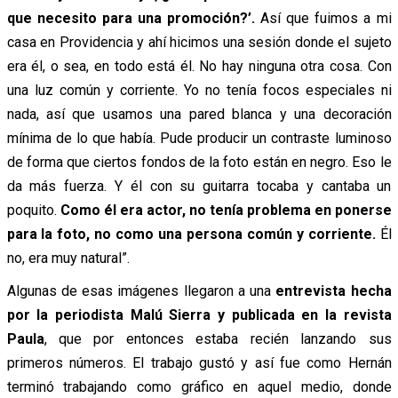
que necesito para una promoción?’.
Así que fuimos a mi
casa en Providencia y ahí hicimos una sesión donde el sujeto
era él, o sea, en todo está él. No hay ninguna otra cosa. Con
una luz común y corriente. Yo no tenía focos especiales ni
nada, así que usamos una pared blanca y una decoración
mínima de lo que había. Pude producir un contraste luminoso
de forma que ciertos fondos de la foto están en negro. Eso le
da más fuerza. Y él con su guitarra tocaba y cantaba un
poquito.
Como él era actor, no tenía problema en ponerse
para la foto, no como una persona común y corriente.
Él
no, era muy natural”.
Algunas de esas imágenes llegaron a una
entrevista hecha
por la periodista Malú Sierra y publicada en la revista
Paula
, que por entonces estaba recién lanzando sus
primeros números. El trabajo gustó y así fue como Hernán
terminó trabajando como gráfico en aquel medio, donde