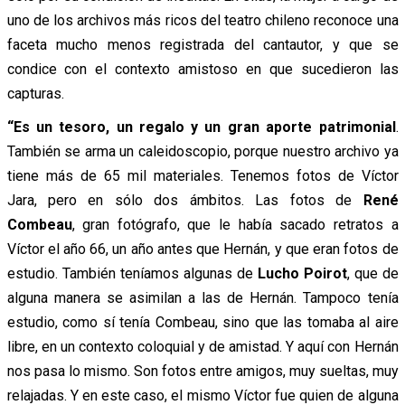
uno de los archivos más ricos del teatro chileno reconoce una
faceta mucho menos registrada del cantautor, y que se
condice con el contexto amistoso en que sucedieron las
capturas.
“Es un tesoro, un regalo y un gran aporte patrimonial
.
También se arma un caleidoscopio, porque nuestro archivo ya
tiene más de 65 mil materiales. Tenemos fotos de Víctor
Jara, pero en sólo dos ámbitos. Las fotos de
René
Combeau
, gran fotógrafo, que le había sacado retratos a
Víctor el año 66, un año antes que Hernán, y que eran fotos de
estudio. También teníamos algunas de
Lucho Poirot
, que de
alguna manera se asimilan a las de Hernán. Tampoco tenía
estudio, como sí tenía Combeau, sino que las tomaba al aire
libre, en un contexto coloquial y de amistad. Y aquí con Hernán
nos pasa lo mismo. Son fotos entre amigos, muy sueltas, muy
relajadas. Y en este caso, el mismo Víctor fue quien de alguna