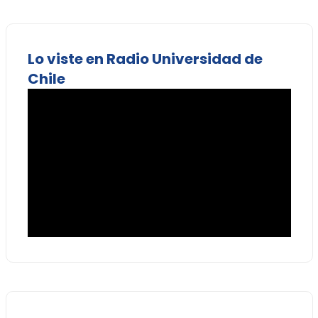
Lo viste en Radio Universidad de
Chile