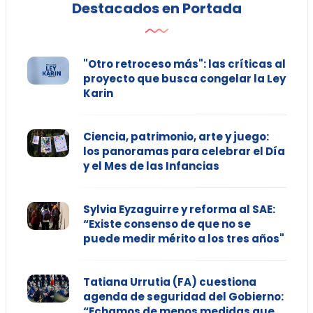
Destacados en Portada
"Otro retroceso más": las críticas al
proyecto que busca congelar la Ley
Karin
Ciencia, patrimonio, arte y juego:
los panoramas para celebrar el Día
y el Mes de las Infancias
Sylvia Eyzaguirre y reforma al SAE:
“Existe consenso de que no se
puede medir mérito a los tres años"
Tatiana Urrutia (FA) cuestiona
agenda de seguridad del Gobierno:
“Echamos de menos medidas que