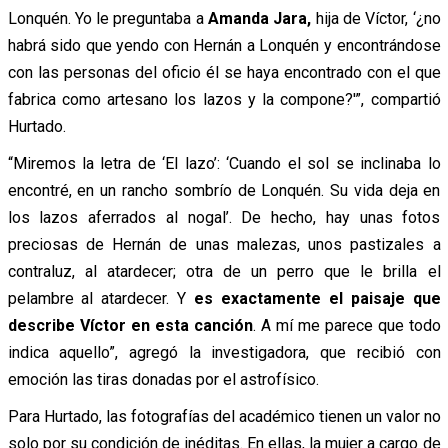
Lonquén. Yo le preguntaba a
Amanda Jara,
hija de Víctor, ‘¿no
habrá sido que yendo con Hernán a Lonquén y encontrándose
con las personas del oficio él se haya encontrado con el que
fabrica como artesano los lazos y la compone?'”, compartió
Hurtado.
“Miremos la letra de ‘El lazo’: ‘Cuando el sol se inclinaba lo
encontré, en un rancho sombrío de Lonquén. Su vida deja en
los lazos aferrados al nogal’. De hecho, hay unas fotos
preciosas de Hernán de unas malezas, unos pastizales a
contraluz, al atardecer; otra de un perro que le brilla el
pelambre al atardecer. Y
es exactamente el paisaje que
describe Víctor en esta canción
. A mí me parece que todo
indica aquello”, agregó la investigadora, que recibió con
emoción las tiras donadas por el astrofísico.
Para Hurtado, las fotografías del académico tienen un valor no
solo por su condición de inéditas. En ellas, la mujer a cargo de