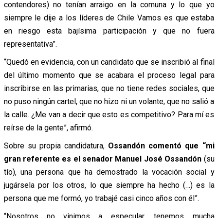
contendores) no tenían arraigo en la comuna y lo que yo
siempre le dije a los líderes de Chile Vamos es que estaba
en riesgo esta bajísima participación y que no fuera
representativa”.
“Quedó en evidencia, con un candidato que se inscribió al final
del último momento que se acabara el proceso legal para
inscribirse en las primarias, que no tiene redes sociales, que
no puso ningún cartel, que no hizo ni un volante, que no salió a
la calle. ¿Me van a decir que esto es competitivo? Para mí es
reírse de la gente”, afirmó.
Sobre su propia candidatura,
Ossandón comentó que “mi
gran referente es el senador Manuel José Ossandón
(su
tío), una persona que ha demostrado la vocación social y
jugársela por los otros, lo que siempre ha hecho (…) es la
persona que me formó, yo trabajé casi cinco años con él”.
“Nosotros no vinimos a especular, tenemos mucha