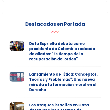
Destacados en Portada
De la Espriella debuta como
presidente de Colombia rodeado
de aliados: "Es tiempo de la
recuperación del orden"
Lanzamiento de "Ética: Conceptos,
Teorías y Problemas": Una nueva
mirada a la formación moral en el
Derecho
Los ataques israelíes en Gaza