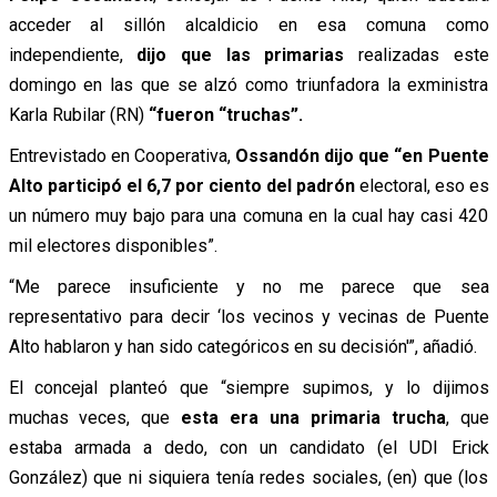
acceder al sillón alcaldicio en esa comuna como
independiente,
dijo que las primarias
realizadas este
domingo en las que se alzó como triunfadora la exministra
Karla Rubilar (RN)
“fueron “truchas”.
Entrevistado en Cooperativa,
Ossandón dijo que “en Puente
Alto participó el 6,7 por ciento del padrón
electoral, eso es
un número muy bajo para una comuna en la cual hay casi 420
mil electores disponibles”.
“Me parece insuficiente y no me parece que sea
representativo para decir ‘los vecinos y vecinas de Puente
Alto hablaron y han sido categóricos en su decisión'”, añadió.
El concejal planteó que “siempre supimos, y lo dijimos
muchas veces, que
esta era una primaria trucha
, que
estaba armada a dedo, con un candidato (el UDI Erick
González) que ni siquiera tenía redes sociales, (en) que (los