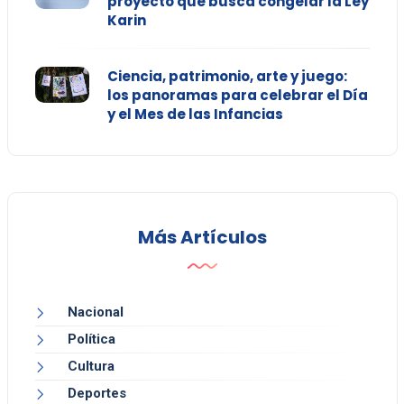
proyecto que busca congelar la Ley
Karin
Ciencia, patrimonio, arte y juego:
los panoramas para celebrar el Día
y el Mes de las Infancias
Más Artículos
Nacional
Política
Cultura
Deportes