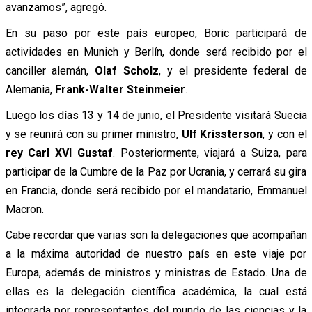
avanzamos”, agregó.
En su paso por este país europeo, Boric participará de
actividades en Munich y Berlín, donde será recibido por el
canciller alemán,
Olaf Scholz
, y el presidente federal de
Alemania,
Frank-Walter Steinmeier
.
Luego los días 13 y 14 de junio, el Presidente visitará Suecia
y se reunirá con su primer ministro,
Ulf Krissterson
, y con el
rey Carl XVI Gustaf
. Posteriormente, viajará a Suiza, para
participar de la Cumbre de la Paz por Ucrania, y cerrará su gira
en Francia, donde será recibido por el mandatario, Emmanuel
Macron.
Cabe recordar que varias son la delegaciones que acompañan
a la máxima autoridad de nuestro país en este viaje por
Europa, además de ministros y ministras de Estado. Una de
ellas es la delegación científica académica, la cual está
integrada por representantes del mundo de las ciencias y la