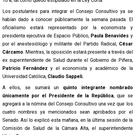
10%, tal como quedó estipulado en la Ley Corta.
Los postulantes para integrar el Consejo Consultivo ya se
habían dado a conocer públicamente la semana pasada. El
oficialismo estará representado por la economista y
presidenta ejecutiva de Espacio Público,
Paula Benavides
y
por el anestesiólogo y militante del Partido Radical,
César
Cárcamo
. Mientras, la oposición estará presente a través del
ex superintendente de Salud durante el Gobierno de Piñera,
Patricio Fernández
y el economista y académico de la
Universidad Católica,
Claudio Sappeli.
A ellos, se sumará un
quinto integrante nombrado
únicamente por el Presidente de la República
, que se
agregará a la nómina del Consejo Consultivo una vez que los
cuatro nombres ya mencionados sean aprobados por el
Senado. Así lo explicó esta mañana, en la última sesión de la
Comisión de Salud de la Cámara Alta, el superintendente