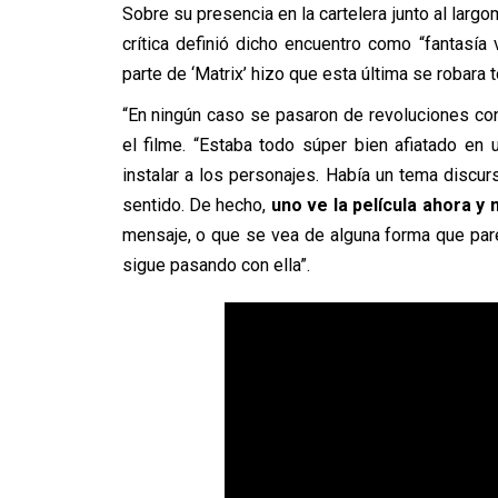
Sobre su presencia en la cartelera junto al largo
crítica definió dicho encuentro como “fantasía 
parte de ‘Matrix’ hizo que esta última se robara t
“En ningún caso se pasaron de revoluciones con
el filme. “Estaba todo súper bien afiatado en 
instalar a los personajes. Había un tema discur
sentido. De hecho,
uno ve la película ahora y
mensaje, o que se vea de alguna forma que pare
sigue pasando con ella”.