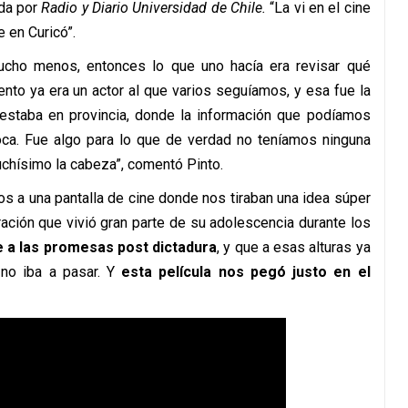
ada por
Radio y Diario Universidad de Chile.
“La vi en el cine
e en Curicó”.
ucho menos, entonces lo que uno hacía era revisar qué
o ya era un actor al que varios seguíamos, y esa fue la
 estaba en provincia, donde la información que podíamos
oca. Fue algo para lo que de verdad no teníamos ninguna
chísimo la cabeza”, comentó Pinto.
s a una pantalla de cine donde nos tiraban una idea súper
ación que vivió gran parte de su adolescencia durante los
 a las promesas post dictadura
, y que a esas alturas ya
no iba a pasar. Y
esta película nos pegó justo en el