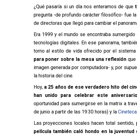
¿Qué pasaría si un día nos enteramos de que
pregunta -de profundo carácter filosófico- fue l
de directoras que llegó para cambiar el panorama
Era 1999 y el mundo se encontraba sumergido e
tecnologías digitales. En ese panorama, tambié
torno al estilo de vida ofrecido por el sistema 
para poner sobre la mesa una reflexión
que 
imagen generada por computadora- y, por supue
la historia del cine.
Hoy,
a 25 años de ese verdadero hito del c
han unido para celebrar este aniversari
oportunidad para sumergirse en la matrix a travé
de junio a partir de las 19:30 horas) y la
Cineteca
Las proyecciones locales hacen total sentido,
película también caló hondo en la juventud 