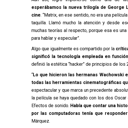
esperábamos la nueva trilogía de George 
cine
. “Matrix, en ese sentido, no era una películ
taquilla. Llamó mucho la atención y desde 
muchas teorías al respecto, porque esa es una d
para hablar y especular”.
Algo que igualmente es compartido por la
críti
significó la tecnología empleada en función
definió la estética “hacker” de principios de los 
“
Lo que hicieron las hermanas Wachowski en
todas las herramientas cinematográficas qu
espectacular y que marca un precedente absolu
la película se haya quedado con los dos Oscar
Efectos de sonido.
Había que contar una hist
por las computadoras tenía que responder 
Márquez.