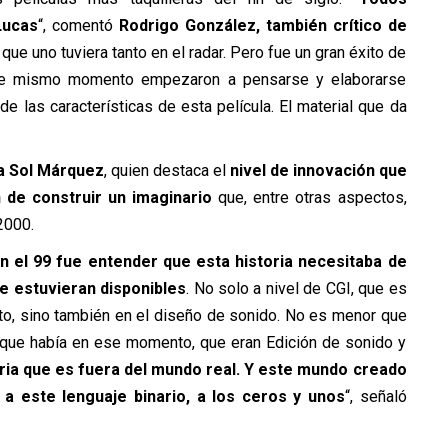
Lucas
“, comentó
Rodrigo González, también crítico de
a que uno tuviera tanto en el radar. Pero fue un gran éxito de
ese mismo momento empezaron a pensarse y elaborarse
e las características de esta película. El material que da
ca Sol Márquez
, quien destaca el
nivel de innovación que
 de construir un imaginario
que, entre otras aspectos,
2000.
 el 99 fue entender que esta historia necesitaba de
e estuvieran disponibles
. No solo a nivel de CGI, que es
to, sino también en el diseño de sonido. No es menor que
 que había en ese momento, que eran Edición de sonido y
oria que es fuera del mundo real. Y este mundo creado
a este lenguaje binario, a los ceros y unos
“, señaló