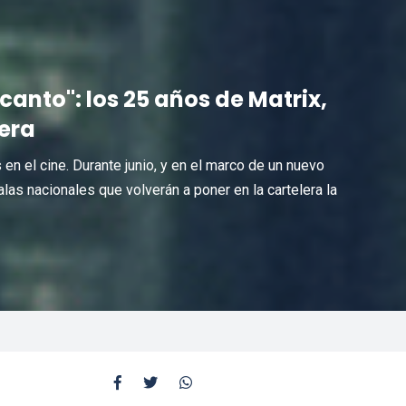
canto": los 25 años de Matrix,
 era
en el cine. Durante junio, y en el marco de un nuevo
las nacionales que volverán a poner en la cartelera la