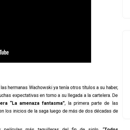
 las hermanas Wachowski ya tenía otros títulos a su haber,
uchas expectativas en torno a su llegada a la cartelera. De
era “La amenaza fantasma”
, la primera parte de las
a en los inicios de la saga luego de más de dos décadas de
películas más taquilleras del fin de siglo. “
Todos