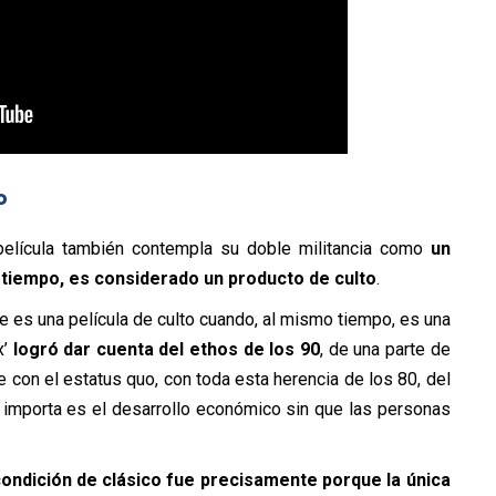
o
película también contempla su doble militancia como
un
tiempo, es considerado un producto de culto
.
es una película de culto cuando, al mismo tiempo, es una
x’
logró dar cuenta del ethos de los 90
, de una parte de
con el estatus quo, con toda esta herencia de los 80, del
 importa es el desarrollo económico sin que las personas
condición de clásico fue precisamente porque la única