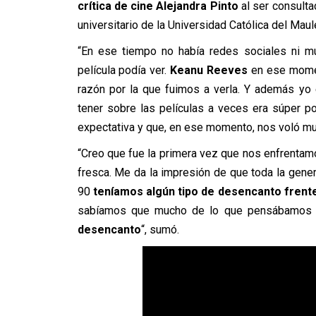
crítica de cine Alejandra Pinto
al ser consult
universitario de la Universidad Católica del Maul
“En ese tiempo no había redes sociales ni m
película podía ver.
Keanu Reeves
en ese moment
razón por la que fuimos a verla. Y además yo
tener sobre las películas a veces era súper p
expectativa y que, en ese momento, nos voló mu
“Creo que fue la primera vez que nos enfrentamo
fresca. Me da la impresión de que toda la gener
90
teníamos algún tipo de desencanto frente
sabíamos que mucho de lo que pensábamos 
desencanto
“, sumó.