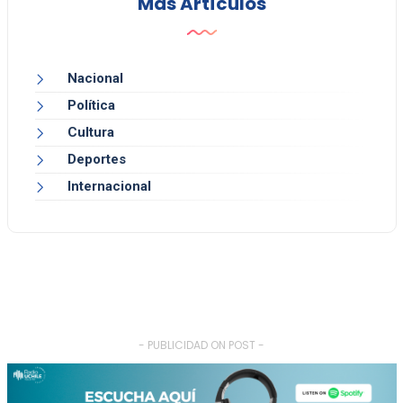
Más Artículos
Nacional
Política
Cultura
Deportes
Internacional
- PUBLICIDAD ON POST -