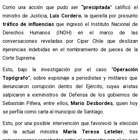
Como una
acción que pudo ser
“precipitada
” calificó el
ministro de Justicia,
Luis Cordero
, la querella por presunto
tráfico de influencias
que ingresó el Instituto Nacional de
Derechos Humanos (INDH) en el marco de las
conversaciones reveladas por Ciper Chile que deslizan
injerencias indebidas en el nombramiento de jueces de la
Corte Suprema.
Esto, bajo la investigación por el caso “
Operación
Topógrafo
”, sobre espionaje a periodistas y militares que
denunciaron corrupción dentro del Ejército, cuyas aristas
salpicaron a exministros de Defensa de los gobiernos de
Sebastián Piñera, entre ellos,
Mario Desbordes
, quien hoy
se perfila como carta al municipio de Santiago.
Esto, por una posible intervención que favoreció la elección
de la actual ministra
María Teresa Letelier
, tras