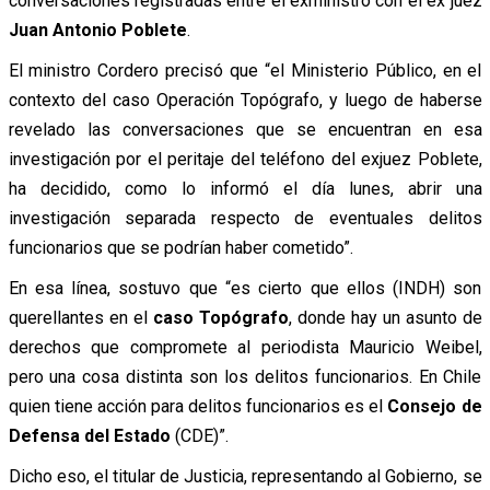
conversaciones registradas entre el exministro con el ex juez
Juan Antonio Poblete
.
El ministro Cordero precisó que “el Ministerio Público, en el
contexto del caso Operación Topógrafo, y luego de haberse
revelado las conversaciones que se encuentran en esa
investigación por el peritaje del teléfono del exjuez Poblete,
ha decidido, como lo informó el día lunes, abrir una
investigación separada respecto de eventuales delitos
funcionarios que se podrían haber cometido”.
En esa línea, sostuvo que “es cierto que ellos (INDH) son
querellantes en el
caso Topógrafo
, donde hay un asunto de
derechos que compromete al periodista Mauricio Weibel,
pero una cosa distinta son los delitos funcionarios. En Chile
quien tiene acción para delitos funcionarios es el
Consejo de
Defensa del Estado
(CDE)”.
Dicho eso, el titular de Justicia, representando al Gobierno, se