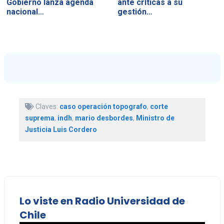
Gobierno lanza agenda
ante críticas a su
nacional…
gestión…
Claves:
caso operación topografo
,
corte
suprema
,
indh
,
mario desbordes
,
Ministro de
Justicia Luis Cordero
Lo viste en Radio Universidad de
Chile