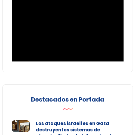
Destacados en Portada
Los ataques israelíes en Gaza
destruyen los sistemas de