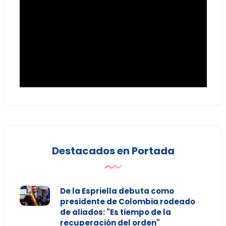
Destacados en Portada
De la Espriella debuta como
presidente de Colombia rodeado
de aliados: "Es tiempo de la
recuperación del orden"