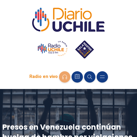
Radio en vivo
Presos en Venezuela continúan