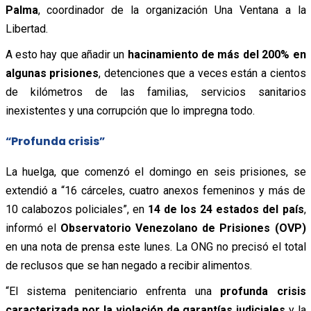
Palma
, coordinador de la organización Una Ventana a la
Libertad.
A esto hay que añadir un
hacinamiento de más del 200% en
algunas prisiones
, detenciones que a veces están a cientos
de kilómetros de las familias, servicios sanitarios
inexistentes y una corrupción que lo impregna todo.
“Profunda crisis”
La huelga, que comenzó el domingo en seis prisiones, se
extendió a “16 cárceles, cuatro anexos femeninos y más de
10 calabozos policiales”, en
14 de los 24 estados del país
,
informó el
Observatorio Venezolano de Prisiones (OVP)
en una nota de prensa este lunes. La ONG no precisó el total
de reclusos que se han negado a recibir alimentos.
“El sistema penitenciario enfrenta una
profunda crisis
caracterizada por la violación de garantías judiciales
y la