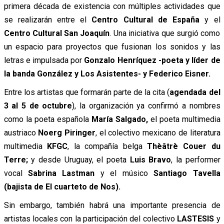
primera década de existencia con múltiples actividades que
se realizarán entre el
Centro Cultural de España
y el
Centro Cultural San Joaquín
. Una iniciativa que surgió como
un espacio para proyectos que fusionan los sonidos y las
letras e impulsada por
Gonzalo Henríquez -poeta y líder de
la banda González y Los Asistentes- y Federico Eisner.
Entre los artistas que formarán parte de la cita (
agendada del
3 al 5 de octubre
), la organización ya confirmó a nombres
como la poeta española
María Salgado,
el poeta multimedia
austriaco
Noerg Piringer
, el colectivo mexicano de literatura
multimedia
KFGC
, la compañía belga
Thèâtrè Couer du
Terre;
y desde Uruguay, el poeta
Luis Bravo
, la performer
vocal
Sabrina Lastman
y el músico
Santiago Tavella
(bajista de El cuarteto de Nos).
Sin embargo, también habrá una importante presencia de
artistas locales con la participación del colectivo
LASTESIS
y