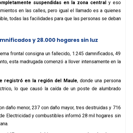
ompletamente suspendidas en la zona central
y eso
ientos en las calles, pero igual el llamado es a quienes
osible, todas las facilidades para que las personas se deban
damnificados y 28.000 hogares sin luz
tema frontal consigna un fallecido, 1.245 damnificados, 49
tanto, esta madrugada comenzó a llover intensamente en la
e registró en la región del Maule
, donde una persona
éctrico, lo que causó la caída de un poste de alumbrado
con daño menor, 237 con daño mayor, tres destruidas y 716
 de Electricidad y combustibles informó 28 mil hogares sin
tana.