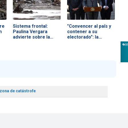
re
Sistema frontal:
"Convencer al país y
n
Paulina Vergara
contener a su
advierte sobre la…
electorado": la…
zona de catástrofe