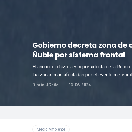
Gobierno decreta zona de 
Ñuble por sistema frontal
El anunció lo hizo la vicepresidenta de la Repúbli
las zonas más afectadas por el evento meteorol
Diario UChile
13-06-2024
Medio Ambiente