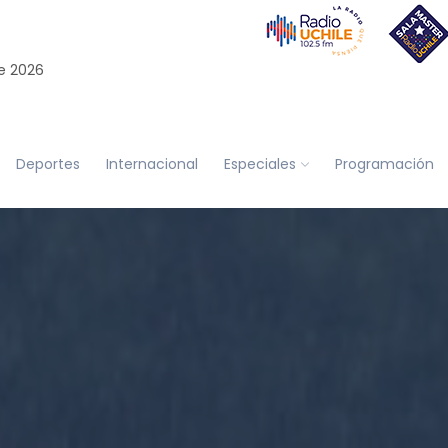
e 2026
Deportes
Internacional
Especiales
Programación