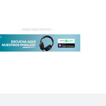
- PUBLICIDAD ON POST -