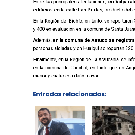
Entre las principales afectaciones,
en Valparaí
edificios en la calle Las Perlas
, producto del 
En la Región del Biobío, en tanto, se reportar
y 400 en evaluación en la comuna de Santa Juan
Además,
en la comuna de Antuco se registra
personas aisladas y en Hualqui se reportan 320
Finalmente, en la Región de La Araucanía, se i
en la comuna de Chochol, en tanto que en Ang
menor y cuatro con daño mayor.
Entradas relacionadas: