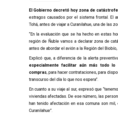
El Gobierno decretó hoy zona de catástrofe
estragos causados por el sistema frontal. El an
Tohá, antes de viajar a Curanilahue, una de las 
“En la evaluación que se ha hecho en estas ho
región de Ñuble vamos a declarar zona de catás
antes de abordar el avión a la Región del Biobío
Explicó que, a diferencia de la alerta preventi
especialmente facilitar aún más todo lo
compras
, para hacer contrataciones, para dispo
transcurso del día lo que nos espera”.
En cuanto a su viaje al sur, expresó que “ten
viviendas afectadas. De ese número, las person
han tenido afectación en esa comuna son mil,
Curanilahue”.