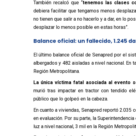
También recalcó que “
tenemos las clases c
debiera facilitar que tengamos menos desplazam
no tienen que salir a no hacerlo y a dar, en lo p
desplazar lo menos posible en estas horas”.
Balance oficial: un fallecido, 1.245 
El último balance oficial de Senapred por el sis
albergados y 482 aisladas a nivel nacional. En 
Región Metropolitana.
La única víctima fatal asociada al evento s
murió tras impactar en tractor con tendido el
público que lo golpeó en la cabeza.
En cuanto a viviendas, Senapred reportó 2.035 
en evaluación. Por su parte, la Superintendencia
luz a nivel nacional, 3 mil en la Región Metropoli