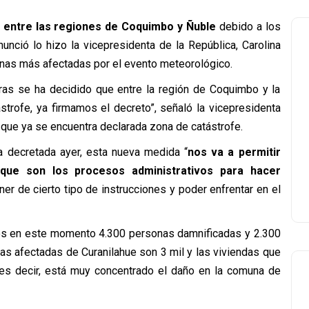
 entre las regiones de Coquimbo y Ñuble
debido a los
unció lo hizo la vicepresidenta de la República, Carolina
zonas más afectadas por el evento meteorológico.
ras se ha decidido que entre la región de Coquimbo y la
trofe, ya firmamos el decreto”, señaló la vicepresidenta
, que ya se encuentra declarada zona de catástrofe.
va decretada ayer, esta nueva medida “
nos va a permitir
 que son los procesos administrativos para hacer
ner de cierto tipo de instrucciones y poder enfrentar en el
emos en este momento 4.300 personas damnificadas y 2.300
as afectadas de Curanilahue son 3 mil y las viviendas que
 es decir, está muy concentrado el daño en la comuna de