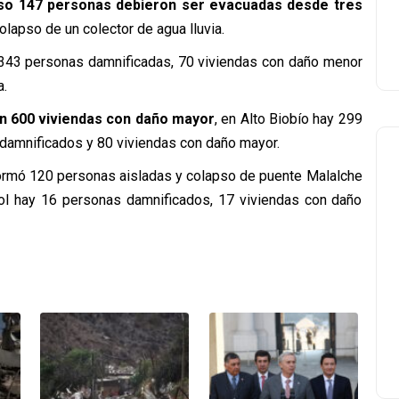
so 147 personas debieron ser evacuadas desde tres
colapso de un colector de agua lluvia.
on 343 personas damnificadas, 70 viviendas con daño menor
a.
n 600 viviendas con daño mayor
, en Alto Biobío hay 299
 damnificados y 80 viviendas con daño mayor.
nformó 120 personas aisladas y colapso de puente Malalche
ol hay 16 personas damnificados, 17 viviendas con daño