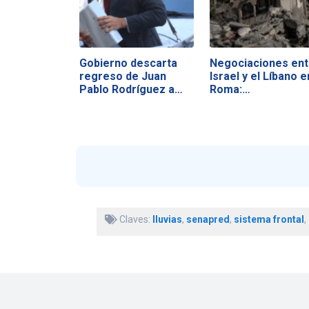
Gobierno descarta
Negociaciones ent
regreso de Juan
Israel y el Líbano e
Pablo Rodríguez a
Roma:…
Hacienda
Claves:
lluvias
,
senapred
,
sistema frontal
,