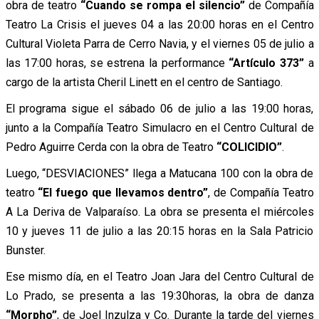
obra de teatro
“Cuando se rompa el silencio”
de Compañía
Teatro La Crisis el jueves 04 a las 20:00 horas en el Centro
Cultural Violeta Parra de Cerro Navia, y el viernes 05 de julio a
las 17:00 horas, se estrena la performance
“Artículo 373”
a
cargo de la artista Cheril Linett en el centro de Santiago.
El programa sigue el sábado 06 de julio a las 19:00 horas,
junto a la Compañía Teatro Simulacro en el Centro Cultural de
Pedro Aguirre Cerda con la obra de Teatro
“COLICIDIO”
.
Luego, “DESVIACIONES” llega a Matucana 100 con la obra de
teatro
“El fuego que llevamos dentro”
, de Compañía Teatro
A La Deriva de Valparaíso. La obra se presenta el miércoles
10 y jueves 11 de julio a las 20:15 horas en la Sala Patricio
Bunster.
Ese mismo día, en el Teatro Joan Jara del Centro Cultural de
Lo Prado, se presenta a las 19:30horas, la obra de danza
“Morpho”
, de Joel Inzulza y Co. Durante la tarde del viernes