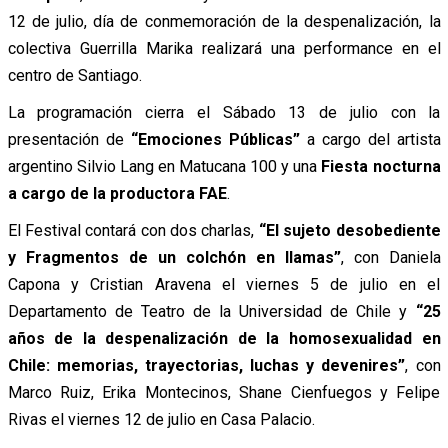
12 de julio, día de conmemoración de la despenalización, la
colectiva Guerrilla Marika realizará una performance en el
centro de Santiago.
La programación cierra el Sábado 13 de julio con la
presentación de
“Emociones Públicas”
a cargo del artista
argentino Silvio Lang en Matucana 100 y una
Fiesta nocturna
a cargo de la productora FAE
.
El Festival contará con dos charlas,
“El sujeto desobediente
y Fragmentos de un colchón en llamas”
, con Daniela
Capona y Cristian Aravena el viernes 5 de julio en el
Departamento de Teatro de la Universidad de Chile y
“25
años de la despenalización de la homosexualidad en
Chile: memorias, trayectorias, luchas y devenires”
, con
Marco Ruiz, Erika Montecinos, Shane Cienfuegos y Felipe
Rivas el viernes 12 de julio en Casa Palacio.