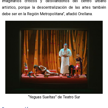
imaginarios críticos y desviándonos del centro urbano
artístico, porque la descentralización de las artes también
debe ser en la Región Metropolitana”, añadió Orellana.
“Yeguas Sueltas” de Teatro Sur