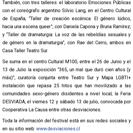
También, con tres talleres: el laboratorio Emociones Públicas
con el coreógrafo argentino Silvio Lang, en el Centro Cultural
de España; “Taller de creación escénica: El género lúdico,
hacia una escena queer”, con Daniela Capona y Bruna Ramírez;
y “Taller de dramaturgia: La voz de las rebeldías sexuales y
de género en la dramaturgia”, con Rae del Cerro, ambos en
Casa Taller Teatro Sur.
Se suma en el centro Cultural M100, entre el 26 de Junio y el
13 de Julio la exposición “365, un mal que duró cien años (y
más)”, curatoría conjunta entre Teatro Sur y Mapa LGBTI+
instalación que repasa 25 hitos que han movilizado a las
comunidades sexo-género disidentes a nivel local; la Feria
DESVIADA, el viernes 12 y sábado 13 de julio, convocada por
Cooperativa La Causa entre otras desviaciones.
Toda la información del festival está en sus redes sociales y
en su sitio web:
www.desviaciones.cl