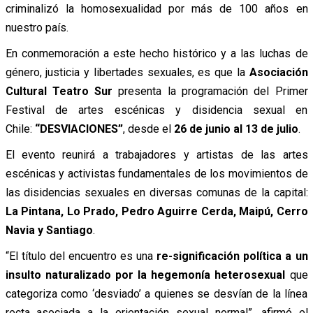
criminalizó la homosexualidad por más de 100 años en
nuestro país.
En conmemoración a este hecho histórico y a las luchas de
género, justicia y libertades sexuales, es que la
Asociación
Cultural Teatro Sur
presenta la programación del Primer
Festival de artes escénicas y disidencia sexual en
Chile:
“DESVIACIONES”
, desde el
26 de junio al 13 de julio
.
El evento reunirá a trabajadores y artistas de las artes
escénicas y activistas fundamentales de los movimientos de
las disidencias sexuales en diversas comunas de la capital:
La Pintana, Lo Prado, Pedro Aguirre Cerda, Maipú, Cerro
Navia y Santiago
.
“El título del encuentro es una
re-significación política a un
insulto naturalizado por la hegemonía heterosexual
que
categoriza como ‘desviado’ a quienes se desvían de la línea
recta asociada a la orientación sexual normal”, afirmó el