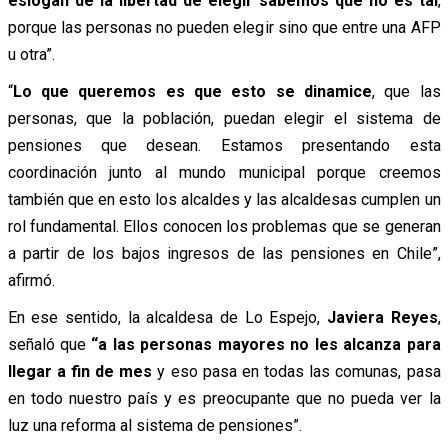
eslogan de la libertad de elegir sabemos que no es tal
,
porque las personas no pueden elegir sino que entre una AFP
u otra”.
“
Lo que queremos es que esto se dinamice
, que las
personas, que la población, puedan elegir el sistema de
pensiones que desean. Estamos presentando esta
coordinación junto al mundo municipal porque creemos
también que en esto los alcaldes y las alcaldesas cumplen un
rol fundamental. Ellos conocen los problemas que se generan
a partir de los bajos ingresos de las pensiones en Chile”,
afirmó.
En ese sentido, la alcaldesa de Lo Espejo,
Javiera Reyes
,
señaló que
“a las personas mayores no les alcanza para
llegar a fin de mes
y eso pasa en todas las comunas, pasa
en todo nuestro país y es preocupante que no pueda ver la
luz una reforma al sistema de pensiones”.