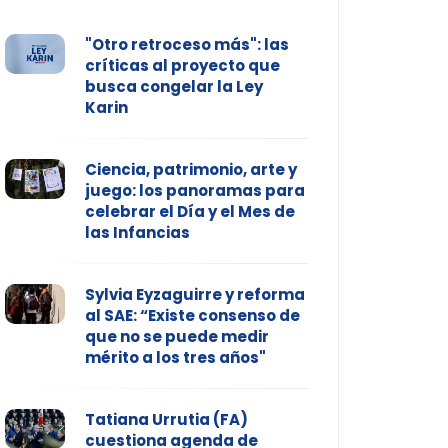
"Otro retroceso más": las
críticas al proyecto que
busca congelar la Ley
Karin
Ciencia, patrimonio, arte y
juego: los panoramas para
celebrar el Día y el Mes de
las Infancias
Sylvia Eyzaguirre y reforma
al SAE: “Existe consenso de
que no se puede medir
mérito a los tres años"
Tatiana Urrutia (FA)
cuestiona agenda de