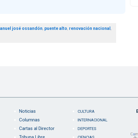
anuel josé ossandón
,
puente alto
,
renovación nacional
,
Noticias
CULTURA
Columnas
INTERNACIONAL
Cartas al Director
DEPORTES
Tribuna Libre
CIENCIAS