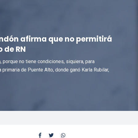
dón afirma que no permitirá
o de RN
a, porque no tiene condiciones, siquiera, para
 primaria de Puente Alto, donde ganó Karla Rubilar,