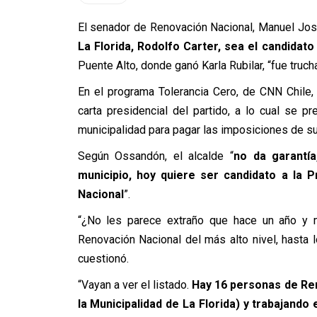
El senador de Renovación Nacional, Manuel Jo
La Florida, Rodolfo Carter, sea el candidato
Puente Alto, donde ganó Karla Rubilar, “fue trucha
En el programa Tolerancia Cero, de CNN Chile, 
carta presidencial del partido, a lo cual se p
municipalidad para pagar las imposiciones de su
Según Ossandón, el alcalde “
no da garantía
municipio, hoy quiere ser candidato a la 
Nacional
”.
“¿No les parece extraño que hace un año y m
Renovación Nacional del más alto nivel, hasta 
cuestionó.
“Vayan a ver el listado.
Hay 16 personas de Ren
la Municipalidad de La Florida) y trabajando