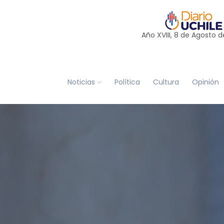
Año XVIII, 8 de
Agosto
d
Noticias
Política
Cultura
Opinión