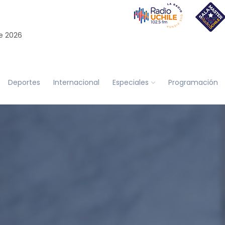
e 2026
Deportes
Internacional
Especiales
Programación