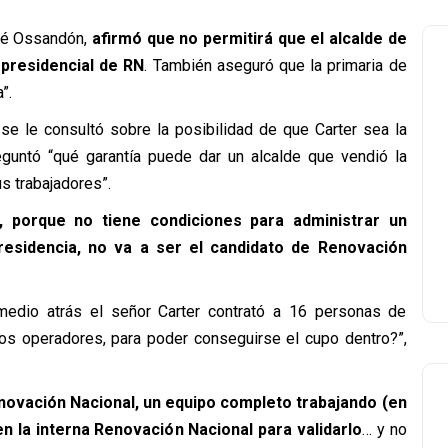
sé Ossandón,
afirmó que no permitirá que el alcalde de
 presidencial de RN
. También aseguró que la primaria de
”.
se le consultó sobre la posibilidad de que Carter sea la
reguntó “qué garantía puede dar un alcalde que vendió la
s trabajadores”.
, porque no tiene condiciones para administrar un
Presidencia, no va a ser el candidato de Renovación
edio atrás el señor Carter contrató a 16 personas de
los operadores, para poder conseguirse el cupo dentro?”,
ovación Nacional, un equipo completo trabajando (en
 en la interna Renovación Nacional para validarlo
… y no