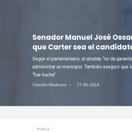
Senador Manuel José Ossan
que Carter sea el candidat
Según el parlamentario, el alcalde “no da garantí
administrar un municipio. También aseguró que la
“fue trucha”.
Claudio Medrano
17-06-2024
Política