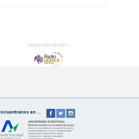
- PUBLICIDAD ON POST -
Encuentranos en ...