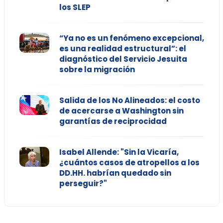
los SLEP
“Ya no es un fenómeno excepcional,
es una realidad estructural”: el
diagnóstico del Servicio Jesuita
sobre la migración
Salida de los No Alineados: el costo
de acercarse a Washington sin
garantías de reciprocidad
Isabel Allende: "Sin la Vicaría,
¿cuántos casos de atropellos a los
DD.HH. habrían quedado sin
perseguir?"