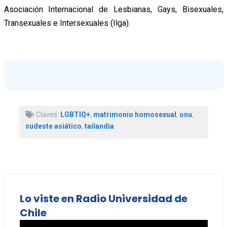
Asociación Internacional de Lesbianas, Gays, Bisexuales,
Transexuales e Intersexuales (Ilga).
Claves:
LGBTIQ+
,
matrimonio homosexual
,
onu
,
sudeste asiático
,
tailandia
Lo viste en Radio Universidad de
Chile