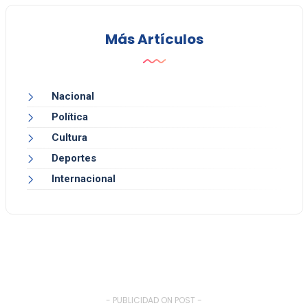
Más Artículos
Nacional
Política
Cultura
Deportes
Internacional
- PUBLICIDAD ON POST -