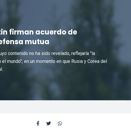
tin firman acuerdo de
defensa mutua
o contenido no ha sido revelado, reflejaría "la
en el mundo", en un momento en que Rusia y Corea del
l.