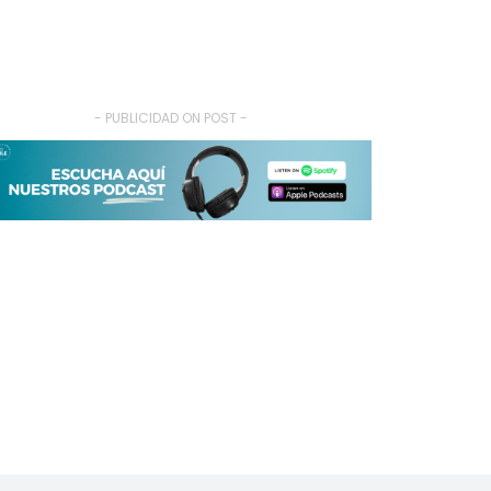
- PUBLICIDAD ON POST -