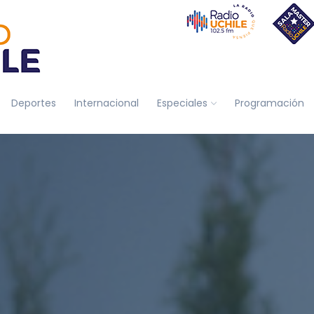
Deportes
Internacional
Especiales
Programación