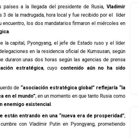
s países a la llegada del presidente de Rusia,
Vladimir
as 3 de la madrugada, hora local y fue recibido por el líder
su encuentro, los dos mandatarios firmaron el miércoles en
gica
.
e la capital, Pyongyang, el jefe de Estado ruso y el líder
 delegaciones en la residencia oficial de Kumsusan, según
que duraron unas dos horas según las agencias de prensa
ación estratégica
, cuyo
contenido aún no ha sido
acuerdo de
“asociación estratégica global” reflejaría “la
ca en el mundo”
, en un momento en que tanto Rusia como
n enemigo existencial
.
te están entrando en una “nueva era de prosperidad”
,
 cumbre con Vladímir Putin en Pyongyang, prometiendo