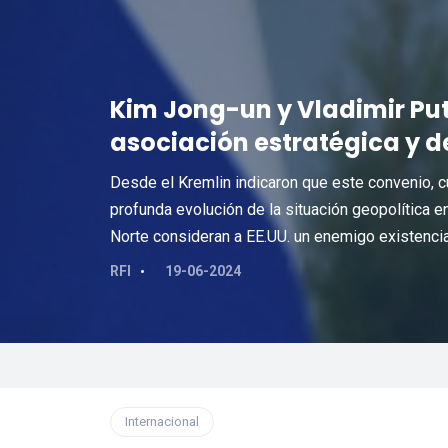
Kim Jong-un y Vladimir Pu
asociación estratégica y 
Desde el Kremlin indicaron que este convenio, cuy
profunda evolución de la situación geopolítica 
Norte consideran a EE.UU. un enemigo existencia
RFI
19-06-2024
Internacional