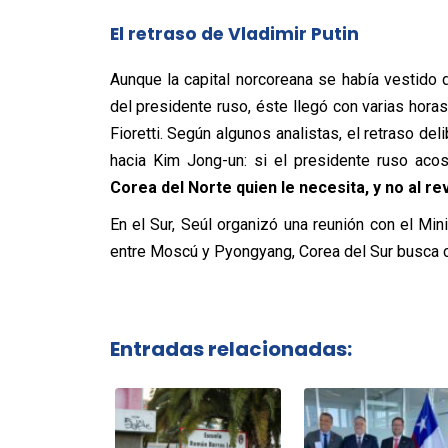
El retraso de Vladimir Putin
Aunque la capital norcoreana se había vestido d
del presidente ruso, éste llegó con varias horas
Fioretti. Según algunos analistas, el retraso d
hacia Kim Jong-un: si el presidente ruso aco
Corea del Norte quien le necesita, y no al re
En el Sur, Seúl organizó una reunión con el Min
entre Moscú y Pyongyang, Corea del Sur busca co
Entradas relacionadas: