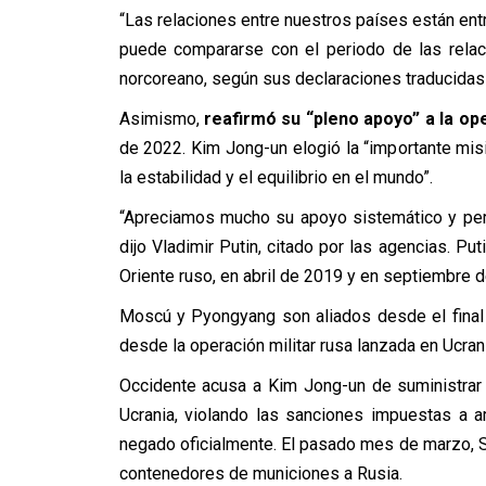
“Las relaciones entre nuestros países están ent
puede compararse con el periodo de las relaci
norcoreano, según sus declaraciones traducidas 
Asimismo,
reafirmó su “pleno apoyo” a la ope
de 2022. Kim Jong-un elogió la “importante mis
la estabilidad y el equilibrio en el mundo”.
“Apreciamos mucho su apoyo sistemático y perman
dijo Vladimir Putin, citado por las agencias. P
Oriente ruso, en abril de 2019 y en septiembre d
Moscú y Pyongyang son aliados desde el final
desde la operación militar rusa lanzada en Ucran
Occidente acusa a Kim Jong-un de suministrar a
Ucrania, violando las sanciones impuestas a
negado oficialmente. El pasado mes de marzo, 
contenedores de municiones a Rusia.