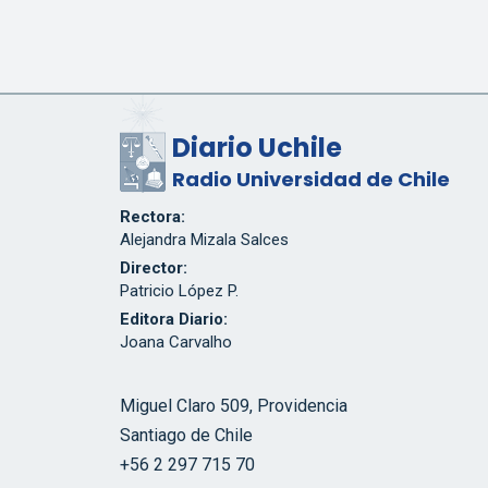
Diario Uchile
Radio Universidad de Chile
Rectora:
Alejandra Mizala Salces
Director:
Patricio López P.
Editora Diario:
Joana Carvalho
Miguel Claro 509, Providencia
Santiago de Chile
+56 2 297 715 70