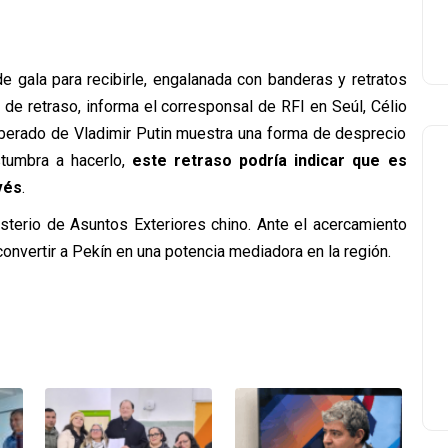
e gala para recibirle, engalanada con banderas y retratos
 de retraso, informa el corresponsal de RFI en Seúl, Célio
eliberado de Vladimir Putin muestra una forma de desprecio
stumbra a hacerlo,
este retraso podría indicar que es
vés
.
isterio de Asuntos Exteriores chino. Ante el acercamiento
nvertir a Pekín en una potencia mediadora en la región.