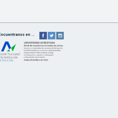
Encuentranos en ...