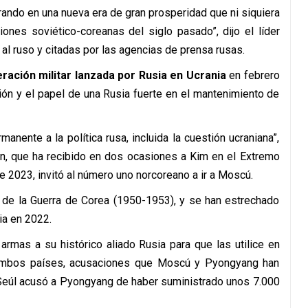
rando en una nueva era de gran prosperidad que ni siquiera
ones soviético-coreanas del siglo pasado”, dijo el líder
al ruso y citadas por las agencias de prensa rusas.
ración militar lanzada por Rusia en Ucrania
en febrero
ión y el papel de una Rusia fuerte en el mantenimiento de
ente a la política rusa, incluida la cuestión ucraniana”,
utin, que ha recibido en dos ocasiones a Kim en el Extremo
e 2023, invitó al número uno norcoreano a ir a Moscú.
 de la Guerra de Corea (1950-1953), y se han estrechado
ia en 2022.
rmas a su histórico aliado Rusia para que las utilice en
 ambos países, acusaciones que Moscú y Pyongyang han
Seúl acusó a Pyongyang de haber suministrado unos 7.000