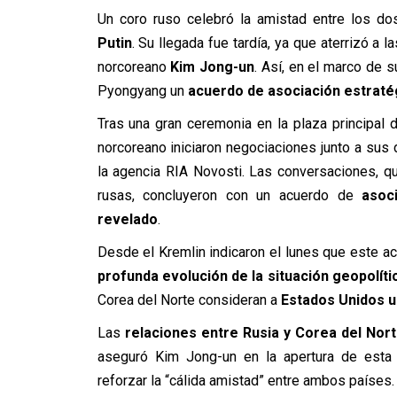
Un coro ruso celebró la amistad entre los do
Putin
. Su llegada fue tardía, ya que aterrizó a l
norcoreano
Kim Jong-un
. Así, en el marco de 
Pyongyang un
acuerdo de asociación estraté
Tras una gran ceremonia en la plaza principal d
norcoreano iniciaron negociaciones junto a sus
la agencia RIA Novosti. Las conversaciones, 
rusas, concluyeron con un acuerdo de
asoci
revelado
.
Desde el Kremlin indicaron el lunes que este 
profunda evolución de la situación geopolíti
Corea del Norte consideran a
Estados Unidos u
Las
relaciones entre Rusia y Corea del Nor
aseguró Kim Jong-un en la apertura de esta
reforzar la “cálida amistad” entre ambos países.