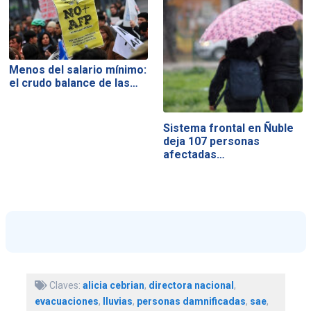
Menos del salario mínimo:
el crudo balance de las…
Sistema frontal en Ñuble
deja 107 personas
afectadas…
Claves:
alicia cebrian
,
directora nacional
,
evacuaciones
,
lluvias
,
personas damnificadas
,
sae
,