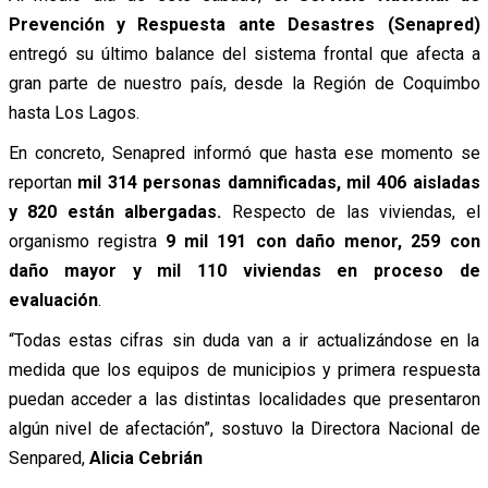
Prevención y Respuesta ante Desastres (Senapred)
entregó su último balance del sistema frontal que afecta a
gran parte de nuestro país, desde la Región de Coquimbo
hasta Los Lagos.
En concreto, Senapred informó que hasta ese momento se
reportan
mil 314 personas damnificadas, mil 406 aisladas
y 820 están albergadas.
Respecto de las viviendas, el
organismo registra
9 mil 191 con daño menor, 259 con
daño mayor y mil 110 viviendas en proceso de
evaluación
.
“Todas estas cifras sin duda van a ir actualizándose en la
medida que los equipos de municipios y primera respuesta
puedan acceder a las distintas localidades que presentaron
algún nivel de afectación”, sostuvo la Directora Nacional de
Senpared,
Alicia Cebrián