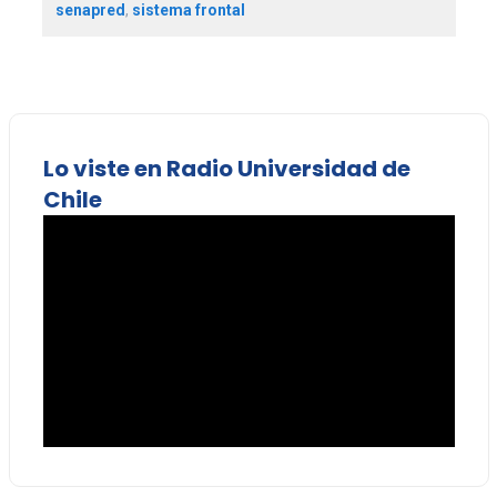
senapred
,
sistema frontal
Lo viste en Radio Universidad de
Chile